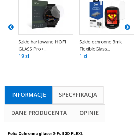
Szkło hartowane HOFI
Szkło ochronne 3mk
GLASS Pro+...
FlexibleGlass...
19 zł
1 zł
INFORMACJE
SPECYFIKACJA
DANE PRODUCENTA
OPINIE
Folia Ochronna gllaser® Full 3D FLEXI.