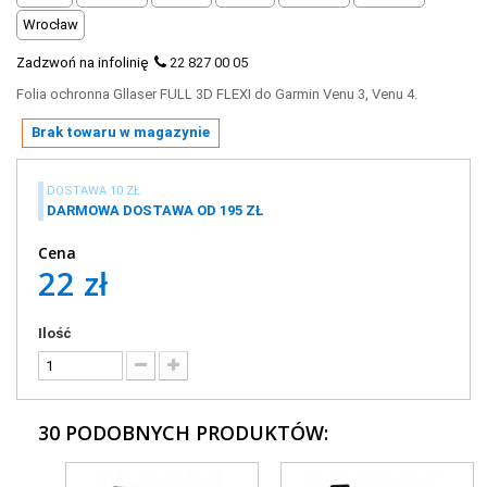
Wrocław
Zadzwoń na infolinię
22 827 00 05
Folia ochronna Gllaser
FULL 3D FLEXI do Garmin Venu 3, Venu 4.
Brak towaru w magazynie
DOSTAWA 10 ZŁ
DARMOWA DOSTAWA OD 195 ZŁ
Cena
22 zł
Ilość
30 PODOBNYCH PRODUKTÓW: