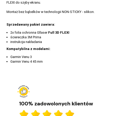
FLEXI do szyby ekranu.
Montaż bez bąbelków w technologii NON-STICKY - silikon.
Sprzedawany pakiet zawiera:
2x folia ochronna Gllaser
Full 3D FLEXI
ściereczka 3M Prima
instrukcja nakładania
Kompatybilna z modelami:
Garmin Venu 3
Garmin Venu 4 45 mm
100% zadowolonych klientów