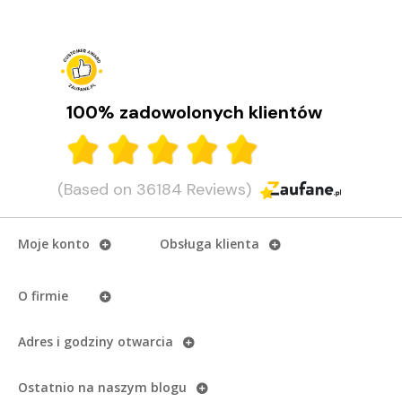
100% zadowolonych klientów
(Based on 36184 Reviews)
Moje konto
Obsługa klienta
O firmie
Adres i godziny otwarcia
Ostatnio na naszym
blogu