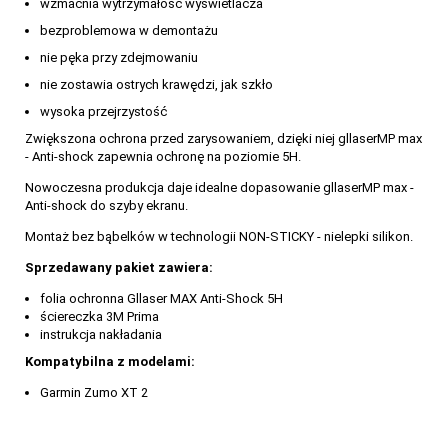
wzmacnia wytrzymałość wyświetlacza
bezproblemowa w demontażu
nie pęka przy zdejmowaniu
nie zostawia ostrych krawędzi, jak szkło
wysoka przejrzystość
Zwiększona ochrona przed zarysowaniem, dzięki niej gllaserMP max
- Anti-shock zapewnia ochronę na poziomie 5H.
Nowoczesna produkcja daje idealne dopasowanie gllaserMP max -
Anti-shock do szyby ekranu.
Montaż bez bąbelków w technologii NON-STICKY - nielepki silikon.
Sprzedawany pakiet zawiera:
folia ochronna Gllaser MAX Anti-Shock 5H
ściereczka 3M Prima
instrukcja nakładania
Kompatybilna z modelami:
Garmin Zumo XT 2