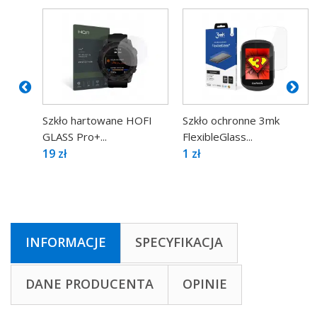
Szkło hartowane HOFI
Szkło ochronne 3mk
GLASS Pro+...
FlexibleGlass...
19 zł
1 zł
INFORMACJE
SPECYFIKACJA
DANE PRODUCENTA
OPINIE