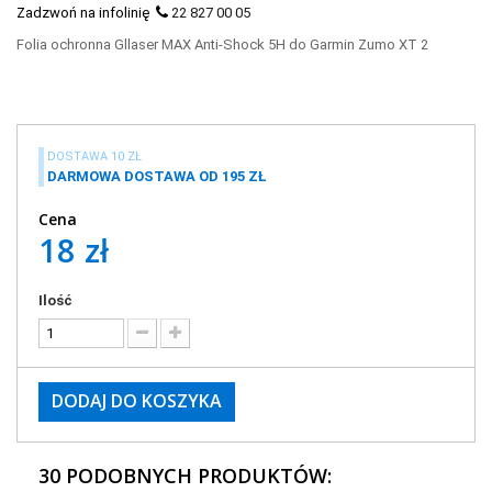
Zadzwoń na infolinię
22 827 00 05
Folia ochronna Gllaser MAX Anti-Shock 5H do Garmin Zumo XT 2
DOSTAWA 10 ZŁ
DARMOWA DOSTAWA OD 195 ZŁ
Cena
18 zł
Ilość
DODAJ DO KOSZYKA
30 PODOBNYCH PRODUKTÓW: