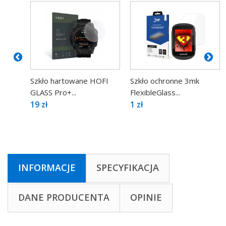
Szkło hartowane HOFI
Szkło ochronne 3mk
GLASS Pro+...
FlexibleGlass...
19 zł
1 zł
INFORMACJE
SPECYFIKACJA
DANE PRODUCENTA
OPINIE