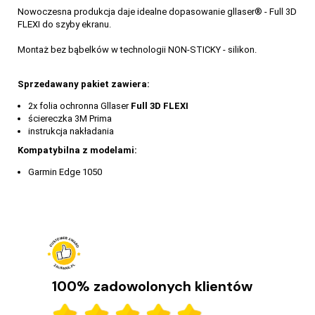
Nowoczesna produkcja daje idealne dopasowanie gllaser® - Full 3D
FLEXI do szyby ekranu.
Montaż bez bąbelków w technologii NON-STICKY - silikon.
Sprzedawany pakiet zawiera:
2x folia ochronna Gllaser
Full 3D FLEXI
ściereczka 3M Prima
instrukcja nakładania
Kompatybilna z modelami:
Garmin Edge 1050
100% zadowolonych klientów