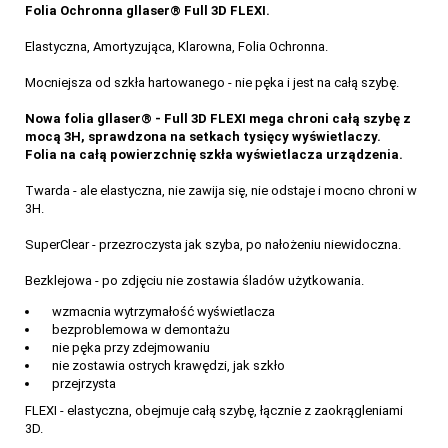
Folia Ochronna gllaser® Full 3D FLEXI.
Elastyczna, Amortyzująca, Klarowna, Folia Ochronna.
Mocniejsza od szkła hartowanego - nie pęka i jest na całą szybę.
Nowa folia gllaser® - Full 3D FLEXI mega chroni całą szybę z
mocą 3H, sprawdzona na setkach tysięcy wyświetlaczy.
Folia na całą powierzchnię szkła wyświetlacza urządzenia.
Twarda - ale elastyczna, nie zawija się, nie odstaje i mocno chroni w
3H.
SuperClear - przezroczysta jak szyba, po nałożeniu niewidoczna.
Bezklejowa - po zdjęciu nie zostawia śladów użytkowania.
wzmacnia wytrzymałość wyświetlacza
bezproblemowa w demontażu
nie pęka przy zdejmowaniu
nie zostawia ostrych krawędzi, jak szkło
przejrzysta
FLEXI - elastyczna, obejmuje całą szybę, łącznie z zaokrągleniami
3D.