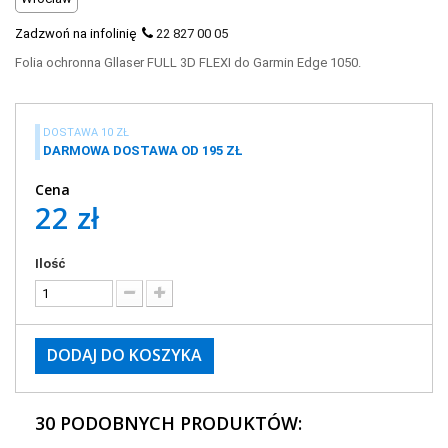
Zadzwoń na infolinię
22 827 00 05
Folia ochronna Gllaser
FULL 3D FLEXI do Garmin Edge 1050.
DOSTAWA 10 ZŁ
DARMOWA DOSTAWA OD 195 ZŁ
Cena
22 zł
Ilość
DODAJ DO KOSZYKA
30 PODOBNYCH PRODUKTÓW: