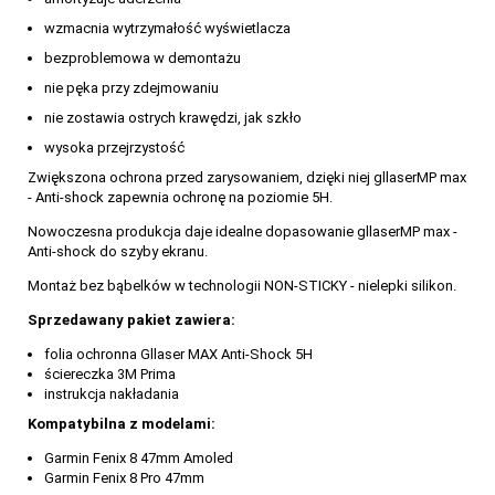
wzmacnia wytrzymałość wyświetlacza
bezproblemowa w demontażu
nie pęka przy zdejmowaniu
nie zostawia ostrych krawędzi, jak szkło
wysoka przejrzystość
Zwiększona ochrona przed zarysowaniem, dzięki niej gllaserMP max
- Anti-shock zapewnia ochronę na poziomie 5H.
Nowoczesna produkcja daje idealne dopasowanie gllaserMP max -
Anti-shock do szyby ekranu.
Montaż bez bąbelków w technologii NON-STICKY - nielepki silikon.
Sprzedawany pakiet zawiera:
folia ochronna Gllaser MAX Anti-Shock 5H
ściereczka 3M Prima
instrukcja nakładania
Kompatybilna z modelami:
Garmin Fenix 8 47mm Amoled
Garmin Fenix 8 Pro 47mm