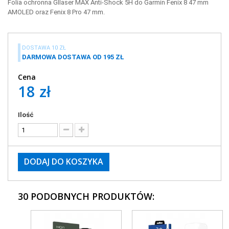
Folia ochronna Gllaser MAX Anti-Shock 5H do Garmin Fenix 8 47 mm
AMOLED oraz Fenix 8 Pro 47 mm.
DOSTAWA 10 ZŁ
DARMOWA DOSTAWA OD 195 ZŁ
Cena
18 zł
Ilość
DODAJ DO KOSZYKA
30 PODOBNYCH PRODUKTÓW: