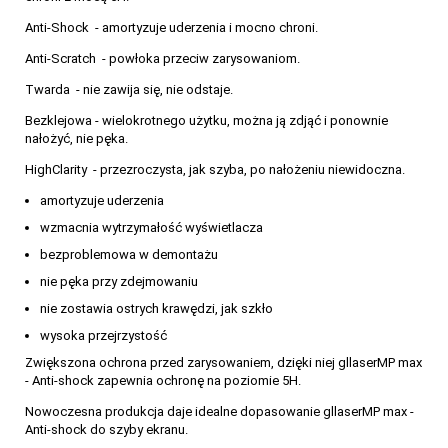
Anti-Shock - amortyzuje uderzenia i mocno chroni.
Anti-Scratch - powłoka przeciw zarysowaniom.
Twarda - nie zawija się, nie odstaje.
Bezklejowa - wielokrotnego użytku, można ją zdjąć i ponownie
nałożyć, nie pęka.
HighClarity - przezroczysta, jak szyba, po nałożeniu niewidoczna.
amortyzuje uderzenia
wzmacnia wytrzymałość wyświetlacza
bezproblemowa w demontażu
nie pęka przy zdejmowaniu
nie zostawia ostrych krawędzi, jak szkło
wysoka przejrzystość
Zwiększona ochrona przed zarysowaniem, dzięki niej gllaserMP max
- Anti-shock zapewnia ochronę na poziomie 5H.
Nowoczesna produkcja daje idealne dopasowanie gllaserMP max -
Anti-shock do szyby ekranu.