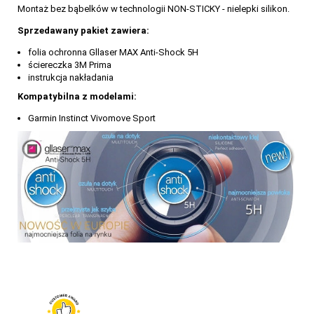
Montaż bez bąbelków w technologii NON-STICKY - nielepki silikon.
Sprzedawany pakiet zawiera:
folia ochronna Gllaser MAX Anti-Shock 5H
ściereczka 3M Prima
instrukcja nakładania
Kompatybilna z modelami:
Garmin Instinct Vivomove Sport