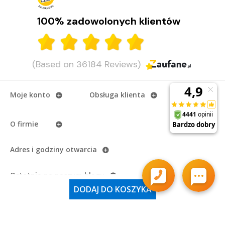
100% zadowolonych klientów
(Based on 36184 Reviews)
Moje konto
Obsługa klienta
O firmie
Adres i godziny otwarcia
Ostatnio na naszym
blogu
DODAJ DO KOSZYKA
Najważniejsze kategorie