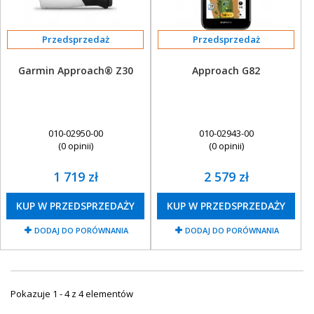
Przedsprzedaż
Przedsprzedaż
Garmin Approach® Z30
Approach G82
010-02950-00
010-02943-00
(0 opinii)
(0 opinii)
1 719 zł
2 579 zł
KUP W PRZEDSPRZEDAŻY
KUP W PRZEDSPRZEDAŻY
DODAJ DO PORÓWNANIA
DODAJ DO PORÓWNANIA
Pokazuje 1 - 4 z 4 elementów