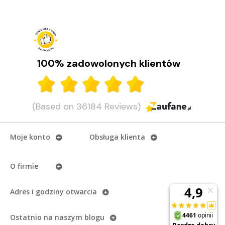
100% zadowolonych klientów
(Based on 36184 Reviews)
Moje konto
Obsługa klienta
O firmie
Adres i godziny otwarcia
Ostatnio na naszym
blogu