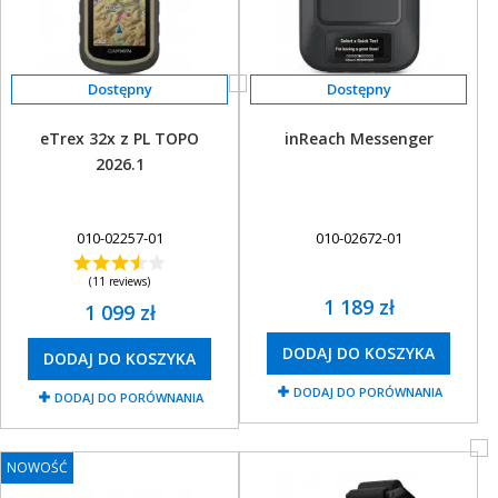
eTrex 32x z PL TOPO
inReach Messenger
2026.1
010-02257-01
010-02672-01
(11 reviews)
1 189 zł
1 099 zł
DODAJ DO KOSZYKA
DODAJ DO KOSZYKA
DODAJ DO PORÓWNANIA
DODAJ DO PORÓWNANIA
NOWOŚĆ