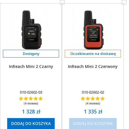
Oczekiwanie na dostawę
InReach Mini 2 Czarny
InReach Mini 2 Czerwony
010-02602-03
010-02602-02
(4 reviews)
(4 reviews)
1 328 zł
1 335 zł
DODAJ DO KOSZYKA
DODAJ DO KOSZYKA