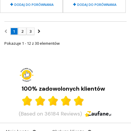
DODAJ DO PORÓWNANIA
DODAJ DO PORÓWNANIA
1
2
3
Pokazuje 1 - 12 z 30 elementów
100% zadowolonych klientów
(Based on 36184 Reviews)