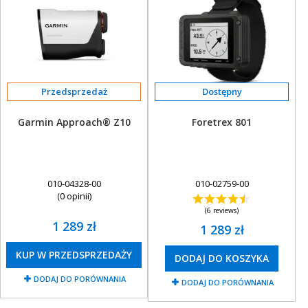
Przedsprzedaż
Garmin Approach® Z10
Foretrex 801
010-04328-00
010-02759-00
(0 opinii)
(6 reviews)
1 289 zł
1 289 zł
KUP W PRZEDSPRZEDAŻY
DODAJ DO KOSZYKA
DODAJ DO PORÓWNANIA
DODAJ DO PORÓWNANIA