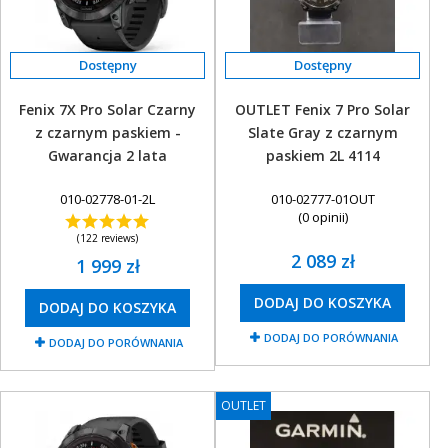
Fenix 7X Pro Solar Czarny
OUTLET Fenix 7 Pro Solar
z czarnym paskiem -
Slate Gray z czarnym
Gwarancja 2 lata
paskiem 2L 4114
010-02778-01-2L
010-02777-01OUT
(0 opinii)
(122 reviews)
2 089 zł
1 999 zł
DODAJ DO KOSZYKA
DODAJ DO KOSZYKA
DODAJ DO PORÓWNANIA
DODAJ DO PORÓWNANIA
OUTLET