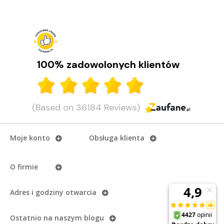
100% zadowolonych klientów
(Based on 36184 Reviews)
Moje konto
Obsługa klienta
O firmie
Adres i godziny otwarcia
Ostatnio na naszym
blogu