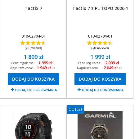
Tactix 7
Tactix 7 z PL TOPO 2026.1
010-02704-01
010-02704-01
(28 reviews)
(28 reviews)
1 899 zł
1 999 zł
1 999 zł
2 099 zł
Cena regularna:
Cena regularna:
1 949 zł
2 049 zł
Najniższa cena:
Najniższa cena:
DODAJ DO KOSZYKA
DODAJ DO KOSZYKA
DODAJ DO PORÓWNANIA
DODAJ DO PORÓWNANIA
OUTLET