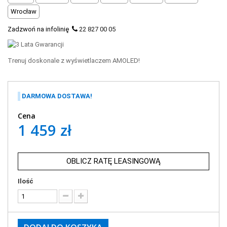
Wrocław
Zadzwoń na infolinię
22 827 00 05
Trenuj doskonale z wyświetlaczem AMOLED!
DARMOWA DOSTAWA!
Cena
1 459 zł
OBLICZ RATĘ LEASINGOWĄ
Ilość