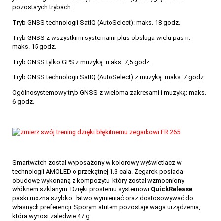
pozostałych trybach:
Tryb GNSS technologii SatIQ (AutoSelect): maks. 18 godz.
Tryb GNSS z wszystkimi systemami plus obsługa wielu pasm:
maks. 15 godz.
Tryb GNSS tylko GPS z muzyką: maks. 7,5 godz.
Tryb GNSS technologii SatIQ (AutoSelect) z muzyką: maks. 7 godz.
Ogólnosystemowy tryb GNSS z wieloma zakresami i muzyką: maks.
6 godz.
Smartwatch został wyposażony w kolorowy wyświetlacz w
technologii AMOLED o przekątnej 1.3 cala. Zegarek posiada
obudowę wykonaną z kompozytu, który został wzmocniony
włóknem szklanym. Dzięki prostemu systemowi
QuickRelease
paski można szybko i łatwo wymieniać oraz dostosowywać do
własnych preferencji. Sporym atutem pozostaje waga urządzenia,
która wynosi zaledwie 47 g.