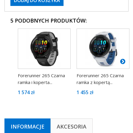
DODAJ DO KOSZYKA
5 PODOBNYCH PRODUKTÓW:
Forerunner 265 Czarna
Forerunner 265 Czarna
ramka i koperta...
ramka z kopertą...
1 574 zł
1 455 zł
INFORMACJE
AKCESORIA