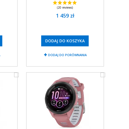
(20 reviews)
1 459 zł
DODAJ DO KOSZYKA
A
DODAJ DO PORÓWNANIA