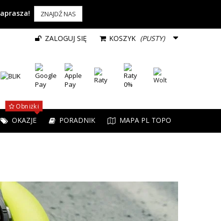
zaprasza!
ZNAJDŹ NAS
ZALOGUJ SIĘ
KOSZYK
(PUSTY)
Obniżki
OKAZJE
PORADNIK
MAPA PL TOPO