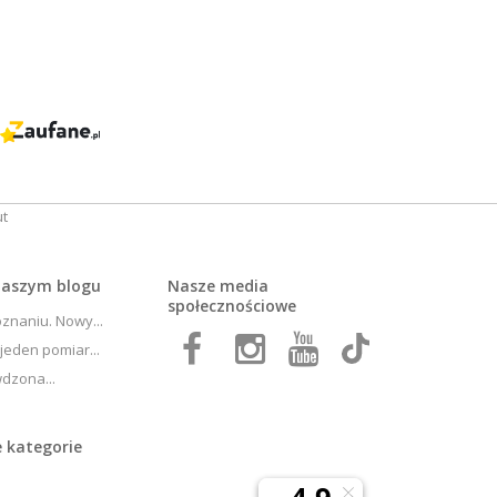
 naszym
blogu
Nasze media
społecznościowe
znaniu. Nowy...
jeden pomiar...
wdzona...
 kategorie