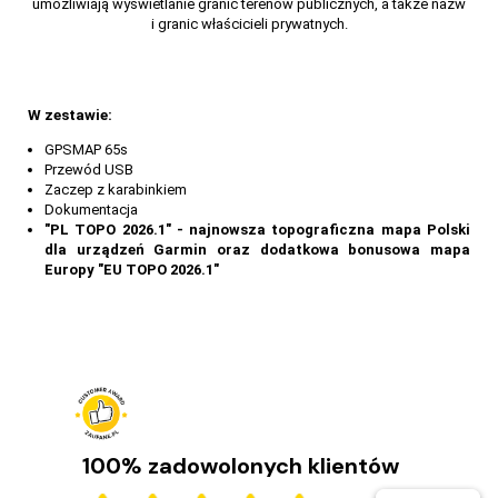
umożliwiają wyświetlanie granic terenów publicznych, a także nazw
i granic właścicieli prywatnych.
W zestawie:
GPSMAP 65s
Przewód USB
Zaczep z karabinkiem
Dokumentacja
"PL TOPO 2026.1" - najnowsza topograficzna mapa Polski
dla urządzeń Garmin oraz dodatkowa bonusowa mapa
Europy "EU TOPO 2026.1"
100% zadowolonych klientów