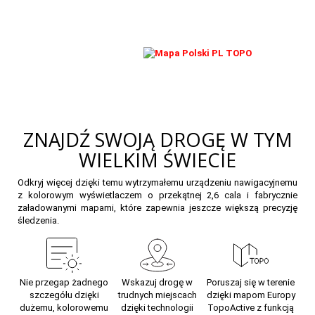
ZNAJDŹ SWOJĄ DROGĘ W TYM
WIELKIM ŚWIECIE
Odkryj więcej dzięki temu wytrzymałemu urządzeniu nawigacyjnemu
z kolorowym wyświetlaczem o przekątnej 2,6 cala i fabrycznie
załadowanymi mapami, które zapewnia jeszcze większą precyzję
śledzenia.
Nie przegap żadnego
Wskazuj drogę w
Poruszaj się w terenie
szczegółu dzięki
trudnych miejscach
dzięki mapom Europy
dużemu, kolorowemu
dzięki technologii
TopoActive z funkcją