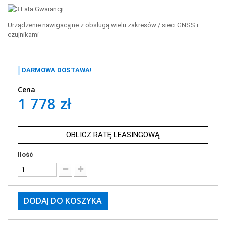
Urządzenie nawigacyjne z obsługą wielu zakresów / sieci GNSS i
czujnikami
DARMOWA DOSTAWA!
Cena
1 778 zł
OBLICZ RATĘ LEASINGOWĄ
Ilość
DODAJ DO KOSZYKA