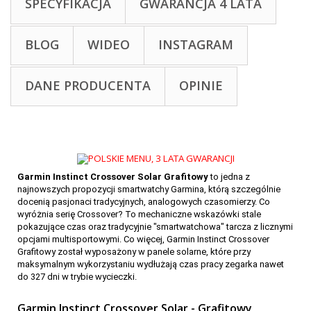
SPECYFIKACJA
GWARANCJA 4 LATA
BLOG
WIDEO
INSTAGRAM
DANE PRODUCENTA
OPINIE
Garmin Instinct Crossover Solar Grafitowy
to jedna z
najnowszych propozycji smartwatchy Garmina, którą szczególnie
docenią pasjonaci tradycyjnych, analogowych czasomierzy. Co
wyróżnia serię Crossover? To mechaniczne wskazówki stale
pokazujące czas oraz tradycyjnie "smartwatchowa" tarcza z licznymi
opcjami multisportowymi. Co więcej, Garmin Instinct Crossover
Grafitowy został wyposażony w panele solarne, które przy
maksymalnym wykorzystaniu wydłużają czas pracy zegarka nawet
do 327 dni w trybie wycieczki.
Garmin Instinct Crossover Solar - Grafitowy