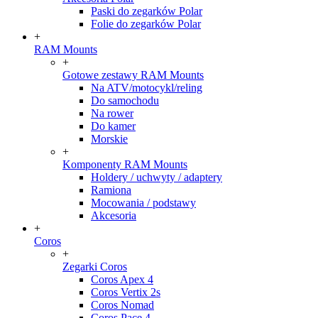
Paski do zegarków Polar
Folie do zegarków Polar
+
RAM Mounts
+
Gotowe zestawy RAM Mounts
Na ATV/motocykl/reling
Do samochodu
Na rower
Do kamer
Morskie
+
Komponenty RAM Mounts
Holdery / uchwyty / adaptery
Ramiona
Mocowania / podstawy
Akcesoria
+
Coros
+
Zegarki Coros
Coros Apex 4
Coros Vertix 2s
Coros Nomad
Coros Pace 4