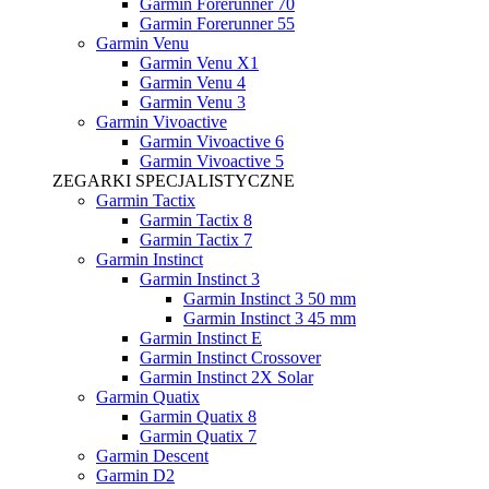
Garmin Forerunner 70
Garmin Forerunner 55
Garmin Venu
Garmin Venu X1
Garmin Venu 4
Garmin Venu 3
Garmin Vivoactive
Garmin Vivoactive 6
Garmin Vivoactive 5
ZEGARKI SPECJALISTYCZNE
Garmin Tactix
Garmin Tactix 8
Garmin Tactix 7
Garmin Instinct
Garmin Instinct 3
Garmin Instinct 3 50 mm
Garmin Instinct 3 45 mm
Garmin Instinct E
Garmin Instinct Crossover
Garmin Instinct 2X Solar
Garmin Quatix
Garmin Quatix 8
Garmin Quatix 7
Garmin Descent
Garmin D2