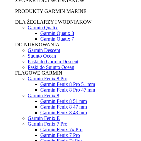
ZEGARKI DLA WODNIAKÓW
PRODUKTY GARMIN MARINE
DLA ŻEGLARZY I WODNIAKÓW
Garmin Quatix
Garmin Quatix 8
Garmin Quatix 7
DO NURKOWANIA
Garmin Descent
Suunto Ocean
Paski do Garmin Descent
Paski do Suunto Ocean
FLAGOWE GARMIN
Garmin Fenix 8 Pro
Garmin Fenix 8 Pro 51 mm
Garmin Fenix 8 Pro 47 mm
Garmin Fenix 8
Garmin Fenix 8 51 mm
Garmin Fenix 8 47 mm
Garmin Fenix 8 43 mm
Garmin Fenix E
Garmin Fenix 7 Pro
Garmin Fenix 7x Pro
Garmin Fenix 7 Pro
Garmin Fenix 7s Pro