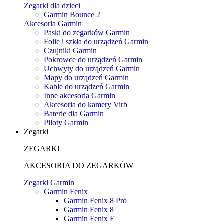
Zegarki dla dzieci
Garmin Bounce 2
Akcesoria Garmin
Paski do zegarków Garmin
Folie i szkła do urządzeń Garmin
Czujniki Garmin
Pokrowce do urządzeń Garmin
Uchwyty do urządzeń Garmin
Mapy do urządzeń Garmin
Kable do urządzeń Garmin
Inne akcesoria Garmin
Akcesoria do kamery Virb
Baterie dla Garmin
Piloty Garmin
Zegarki
ZEGARKI
AKCESORIA DO ZEGARKÓW
Zegarki Garmin
Garmin Fenix
Garmin Fenix 8 Pro
Garmin Fenix 8
Garmin Fenix E