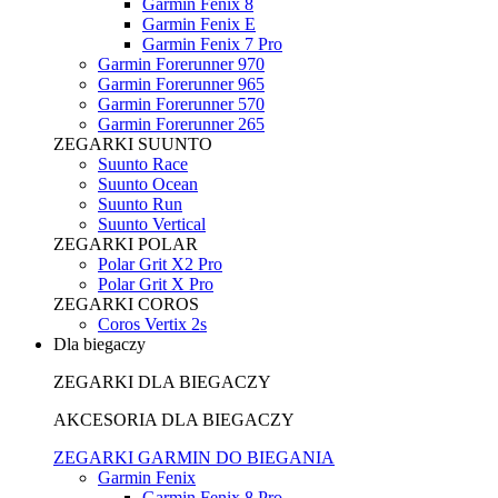
Garmin Fenix 8
Garmin Fenix E
Garmin Fenix 7 Pro
Garmin Forerunner 970
Garmin Forerunner 965
Garmin Forerunner 570
Garmin Forerunner 265
ZEGARKI SUUNTO
Suunto Race
Suunto Ocean
Suunto Run
Suunto Vertical
ZEGARKI POLAR
Polar Grit X2 Pro
Polar Grit X Pro
ZEGARKI COROS
Coros Vertix 2s
Dla biegaczy
ZEGARKI DLA BIEGACZY
AKCESORIA DLA BIEGACZY
ZEGARKI GARMIN DO BIEGANIA
Garmin Fenix
Garmin Fenix 8 Pro