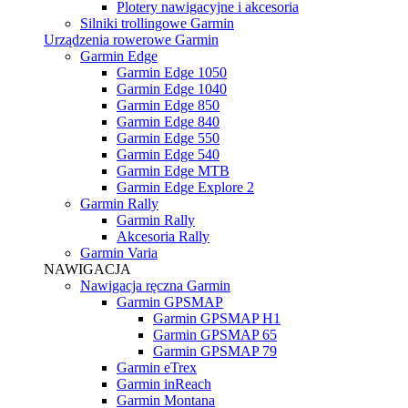
Plotery nawigacyjne i akcesoria
Silniki trollingowe Garmin
Urządzenia rowerowe Garmin
Garmin Edge
Garmin Edge 1050
Garmin Edge 1040
Garmin Edge 850
Garmin Edge 840
Garmin Edge 550
Garmin Edge 540
Garmin Edge MTB
Garmin Edge Explore 2
Garmin Rally
Garmin Rally
Akcesoria Rally
Garmin Varia
NAWIGACJA
Nawigacja ręczna Garmin
Garmin GPSMAP
Garmin GPSMAP H1
Garmin GPSMAP 65
Garmin GPSMAP 79
Garmin eTrex
Garmin inReach
Garmin Montana