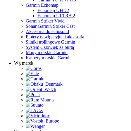
Garmin Echomap
Echomap UHD2
Echomap ULTRA 2
Garmin Striker Vivid
Sonar Garmin Striker Cast
Akcesoria do echosond
Plotery nawigacyjne i akcesoria
Silniki trollingowe Garmin
System Człowiek za burtą
Mapy morskie Garmin
Kamery morskie Garmin
Wg marek