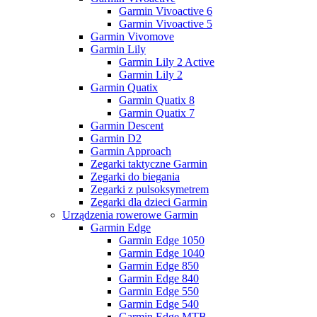
Garmin Vivoactive 6
Garmin Vivoactive 5
Garmin Vivomove
Garmin Lily
Garmin Lily 2 Active
Garmin Lily 2
Garmin Quatix
Garmin Quatix 8
Garmin Quatix 7
Garmin Descent
Garmin D2
Garmin Approach
Zegarki taktyczne Garmin
Zegarki do biegania
Zegarki z pulsoksymetrem
Zegarki dla dzieci Garmin
Urządzenia rowerowe Garmin
Garmin Edge
Garmin Edge 1050
Garmin Edge 1040
Garmin Edge 850
Garmin Edge 840
Garmin Edge 550
Garmin Edge 540
Garmin Edge MTB