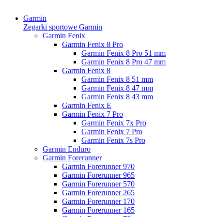
Garmin
Zegarki sportowe Garmin
Garmin Fenix
Garmin Fenix 8 Pro
Garmin Fenix 8 Pro 51 mm
Garmin Fenix 8 Pro 47 mm
Garmin Fenix 8
Garmin Fenix 8 51 mm
Garmin Fenix 8 47 mm
Garmin Fenix 8 43 mm
Garmin Fenix E
Garmin Fenix 7 Pro
Garmin Fenix 7x Pro
Garmin Fenix 7 Pro
Garmin Fenix 7s Pro
Garmin Enduro
Garmin Forerunner
Garmin Forerunner 970
Garmin Forerunner 965
Garmin Forerunner 570
Garmin Forerunner 265
Garmin Forerunner 170
Garmin Forerunner 165