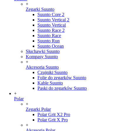
+
Zegarki Suunto
Suunto Core 2
Suunto Vertical 2
Suunto Vertical
Suunto Race 2
Suunto Race
Suunto Run
Suunto Ocean
Słuchawki Suunto
Kompasy Suunto
+
Akcesoria Suunto
Czujniki Suunto
Folie do zegarków Suunto
Kable Suunto
Paski do zegarków Suunto
+
Polar
+
Zegarki Polar
Polar Grit X2 Pro
Polar Grit X Pro
+
Akcesoria Polar