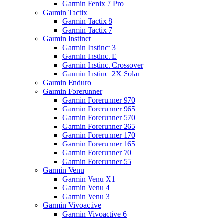
Garmin Fenix 7 Pro
Garmin Tactix
Garmin Tactix 8
Garmin Tactix 7
Garmin Instinct
Garmin Instinct 3
Garmin Instinct E
Garmin Instinct Crossover
Garmin Instinct 2X Solar
Garmin Enduro
Garmin Forerunner
Garmin Forerunner 970
Garmin Forerunner 965
Garmin Forerunner 570
Garmin Forerunner 265
Garmin Forerunner 170
Garmin Forerunner 165
Garmin Forerunner 70
Garmin Forerunner 55
Garmin Venu
Garmin Venu X1
Garmin Venu 4
Garmin Venu 3
Garmin Vivoactive
Garmin Vivoactive 6