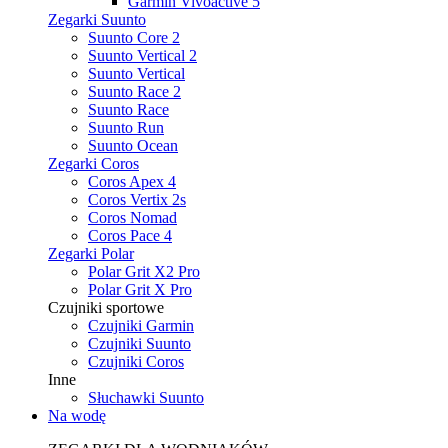
Garmin Vivoactive 5
Zegarki Suunto
Suunto Core 2
Suunto Vertical 2
Suunto Vertical
Suunto Race 2
Suunto Race
Suunto Run
Suunto Ocean
Zegarki Coros
Coros Apex 4
Coros Vertix 2s
Coros Nomad
Coros Pace 4
Zegarki Polar
Polar Grit X2 Pro
Polar Grit X Pro
Czujniki sportowe
Czujniki Garmin
Czujniki Suunto
Czujniki Coros
Inne
Słuchawki Suunto
Na wodę