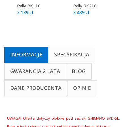
Rally RK110
Rally RK210
2 139 zł
3 439 zł
INFORMACJE
SPECYFIKACJA
GWARANCJA 2 LATA
BLOG
DANE PRODUCENTA
OPINIE
UWAGA! Oferta dotyczy bloków pod zaciski SHIMANO SPD-SL.
Pomiar jest z dwoma czujnikami i ma pomiar dynamiki jazdy.