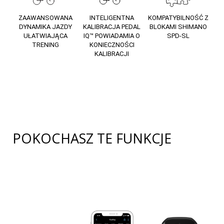
ZAAWANSOWANA
INTELIGENTNA
KOMPATYBILNOŚĆ Z
DYNAMIKA JAZDY
KALIBRACJA PEDAL
BLOKAMI SHIMANO
UŁATWIAJĄCA
IQ™ POWIADAMIA O
SPD-SL
TRENING
KONIECZNOŚCI
KALIBRACJI
POKOCHASZ TE FUNKCJE