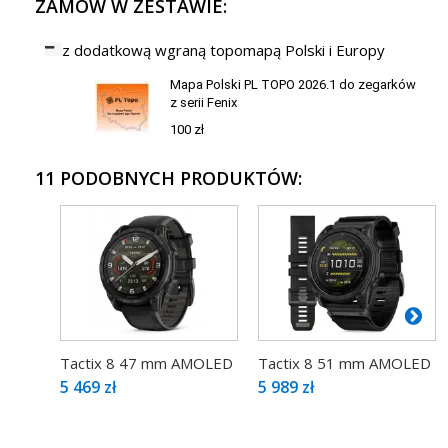
ZAMÓW W ZESTAWIE:
z dodatkową wgraną topomapą Polski i Europy
Mapa Polski PL TOPO 2026.1 do zegarków
z serii Fenix
100 zł
11 PODOBNYCH PRODUKTÓW:
Tactix 8 47 mm AMOLED
Tactix 8 51 mm AMOLED
5 469 zł
5 989 zł