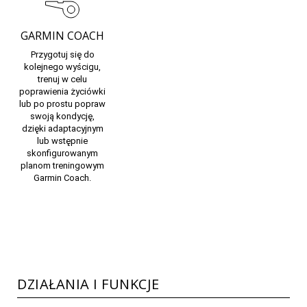
GARMIN COACH
Przygotuj się do
kolejnego wyścigu,
trenuj w celu
poprawienia życiówki
lub po prostu popraw
swoją kondycję,
dzięki adaptacyjnym
lub wstępnie
skonfigurowanym
planom treningowym
Garmin Coach.
DZIAŁANIA I FUNKCJE