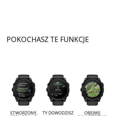
POKOCHASZ TE FUNKCJE
STWORZONY,
TY DOWODZISZ
OBEJMIJ