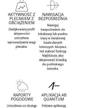
AKTYWNOŚĆ Z
NAWIGACJA
PLECAKIEM Z
BEZPOŚREDNIA
OBCIĄŻENIEM
Nawiguj
Dedykowany profil
bezpośrednio do
aktywności
lokalizacji lub punktu
umożliwia
trasy w światowej
wprowadzenie wagi
bazie danych
plecaka.
lotniczych. Możesz
też wybrać funkcję
Najbliższe, aby
aktywować ścieżkę
do pobliskiego
lotniska.
RAPORTY
APLIKACJA AB
POGODOWE
QUANTUM
Umożliwia on dostęp
Pobierz aplikację