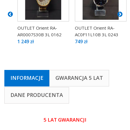
OUTLET Orient RA-
OUTLET Orient RA-
AR0007S30B 3L 0162
AC0F11L10B 3L 0243
1 249 zł
749 zł
INFORMACJE
GWARANCJA 5 LAT
DANE PRODUCENTA
5 LAT GWARANCJI