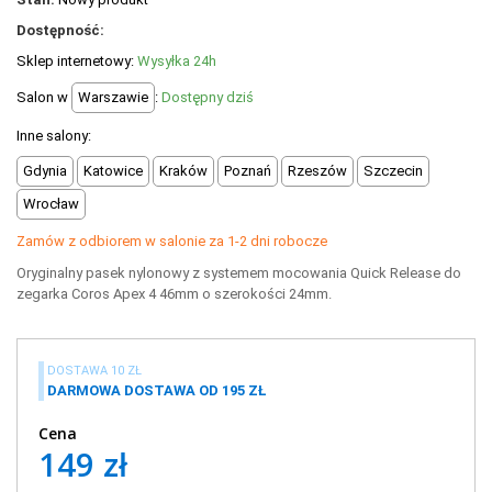
+
OUTLET
Dostępność:
+
WYPRZEDAŻ
Sklep internetowy:
Wysyłka 24h
Salon w
Warszawie
:
Dostępny dziś
Inne salony:
Gdynia
Katowice
Kraków
Poznań
Rzeszów
Szczecin
Wrocław
Zamów z odbiorem w salonie za 1-2 dni robocze
Oryginalny pasek nylonowy z systemem mocowania Quick Release do
zegarka Coros Apex 4 46mm o szerokości 24mm.
DOSTAWA 10 ZŁ
DARMOWA DOSTAWA OD 195 ZŁ
Cena
149 zł