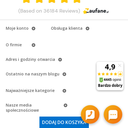
(Based on 36184 Reviews)
Moje konto
Obsługa klienta
O firmie
Adres i godziny otwarcia
Ostatnio na naszym
blogu
Najważniejsze kategorie
Nasze media
społecznościowe
Copyright
eAzymut.pl - Autoryzowany Dystrybutor Garmin
2026.
DODAJ DO KOSZYKA