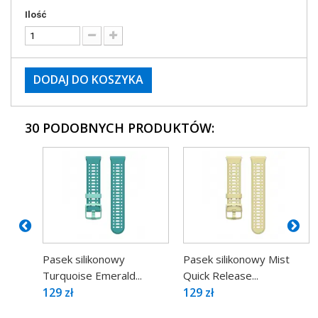
Ilość
DODAJ DO KOSZYKA
30 PODOBNYCH PRODUKTÓW:
Pasek silikonowy
Pasek silikonowy Mist
Turquoise Emerald...
Quick Release...
129 zł
129 zł