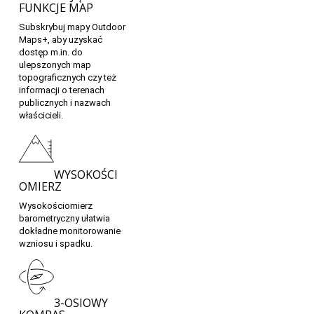
FUNKCJE MAP
Subskrybuj mapy Outdoor
Maps+, aby uzyskać
dostęp m.in. do
ulepszonych map
topograficznych czy też
informacji o terenach
publicznych i nazwach
właścicieli.
WYSOKOŚCI
OMIERZ
Wysokościomierz
barometryczny ułatwia
dokładne monitorowanie
wzniosu i spadku.
3-OSIOWY