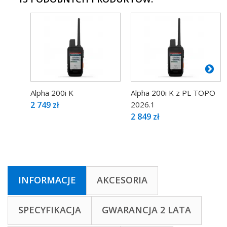
Alpha 200i K
Alpha 200i K z PL TOPO
2 749 zł
2026.1
2 849 zł
INFORMACJE
AKCESORIA
SPECYFIKACJA
GWARANCJA 2 LATA