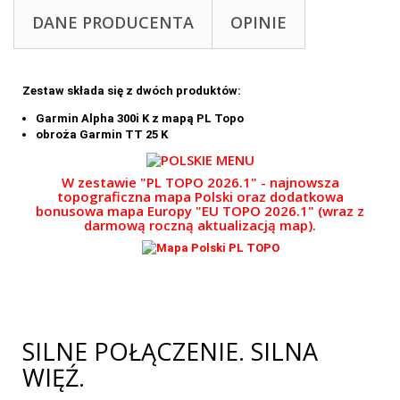
DANE PRODUCENTA
OPINIE
Zestaw składa się z dwóch produktów:
Garmin Alpha 300i K z mapą PL Topo
obroża Garmin TT 25 K
W zestawie "PL TOPO 2026.1" -
najnowsza
topograficzna mapa Polski oraz dodatkowa
bonusowa mapa Europy "EU TOPO 2026.1" (wraz z
darmową roczną aktualizacją map).
SILNE POŁĄCZENIE. SILNA
WIĘŹ.