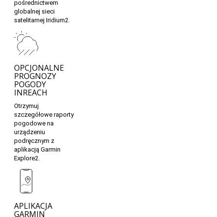
pośrednictwem
globalnej sieci
satelitarnej Iridium2.
OPCJONALNE
PROGNOZY
POGODY
INREACH
Otrzymuj
szczegółowe raporty
pogodowe na
urządzeniu
podręcznym z
aplikacją Garmin
Explore2.
APLIKACJA
GARMIN