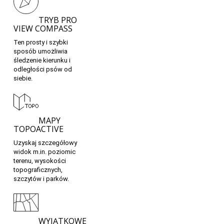
TRYB PRO
VIEW COMPASS
Ten prosty i szybki
sposób umożliwia
śledzenie kierunku i
odległości psów od
siebie.
MAPY
TOPOACTIVE
Uzyskaj szczegółowy
widok m.in. poziomic
terenu, wysokości
topograficznych,
szczytów i parków.
WYJĄTKOWE