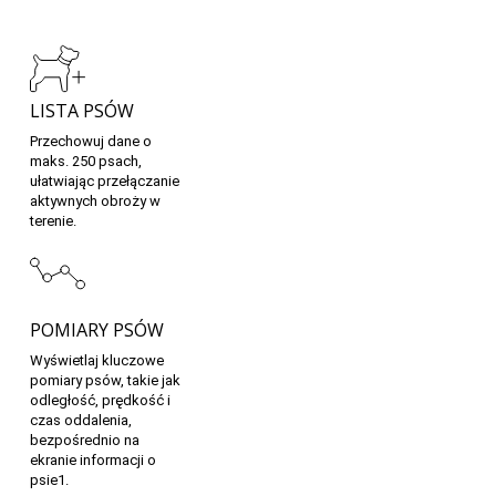
LISTA PSÓW
Przechowuj dane o
maks. 250 psach,
ułatwiając przełączanie
aktywnych obroży w
terenie.
POMIARY PSÓW
Wyświetlaj kluczowe
pomiary psów, takie jak
odległość, prędkość i
czas oddalenia,
bezpośrednio na
ekranie informacji o
psie1.