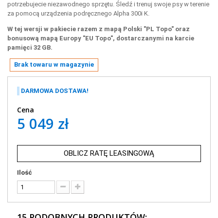
potrzebujecie niezawodnego sprzętu. Śledź i trenuj swoje psy w terenie
za pomocą urządzenia podręcznego Alpha 300i K.
W tej wersji w pakiecie razem z mapą Polski "PL Topo" oraz
bonusową mapą Europy "EU Topo", dostarczanymi na karcie
pamięci 32 GB.
Brak towaru w magazynie
DARMOWA DOSTAWA!
Cena
5 049 zł
OBLICZ RATĘ LEASINGOWĄ
Ilość
15 PODOBNYCH PRODUKTÓW: