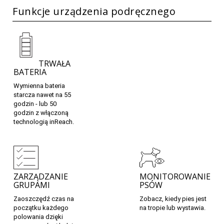
Funkcje urządzenia podręcznego
TRWAŁA
BATERIA
Wymienna bateria
starcza nawet na 55
godzin - lub 50
godzin z włączoną
technologią inReach.
ZARZĄDZANIE
MONITOROWANIE
GRUPAMI
PSÓW
Zaoszczędź czas na
Zobacz, kiedy pies jest
początku każdego
na tropie lub wystawia.
polowania dzięki