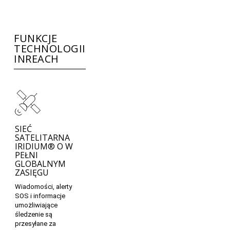
FUNKCJE
TECHNOLOGII
INREACH
SIEĆ
SATELITARNA
IRIDIUM® O W
PEŁNI
GLOBALNYM
ZASIĘGU
Wiadomości, alerty
SOS i informacje
umożliwiające
śledzenie są
przesyłane za