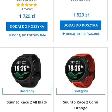
+
OUTLET
(1 reviews)
+
WYPRZEDAŻ
1 829 zł
1 729 zł
DODAJ DO KOSZYKA
DODAJ DO KOSZYKA
DODAJ DO PORÓWNANIA
DODAJ DO PORÓWNANIA
Suunto Race 2 All Black
Suunto Race 2 Coral
Orange