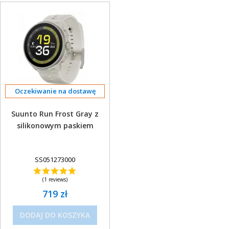
Oczekiwanie na dostawę
Suunto Run Frost Gray z
silikonowym paskiem
SS051273000
(1 reviews)
719 zł
DODAJ DO KOSZYKA