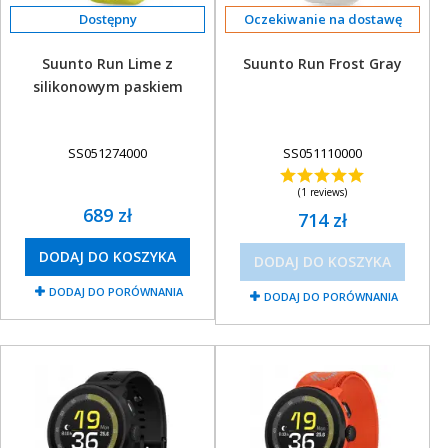
Oczekiwanie na dostawę
Suunto Run Lime z
Suunto Run Frost Gray
silikonowym paskiem
SS051274000
SS051110000
(1 reviews)
689 zł
714 zł
DODAJ DO KOSZYKA
DODAJ DO KOSZYKA
DODAJ DO PORÓWNANIA
DODAJ DO PORÓWNANIA