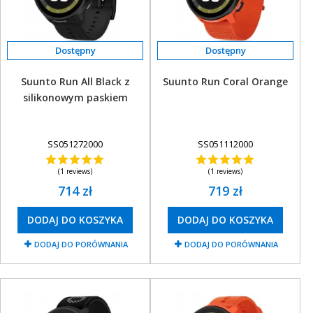
Suunto Run All Black z
Suunto Run Coral Orange
silikonowym paskiem
SS051272000
SS051112000
(1 reviews)
(1 reviews)
714 zł
719 zł
DODAJ DO KOSZYKA
DODAJ DO KOSZYKA
DODAJ DO PORÓWNANIA
DODAJ DO PORÓWNANIA