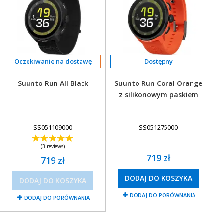
Oczekiwanie na dostawę
Suunto Run All Black
Suunto Run Coral Orange
z silikonowym paskiem
SS051109000
SS051275000
(3 reviews)
719 zł
719 zł
DODAJ DO KOSZYKA
DODAJ DO KOSZYKA
DODAJ DO PORÓWNANIA
DODAJ DO PORÓWNANIA