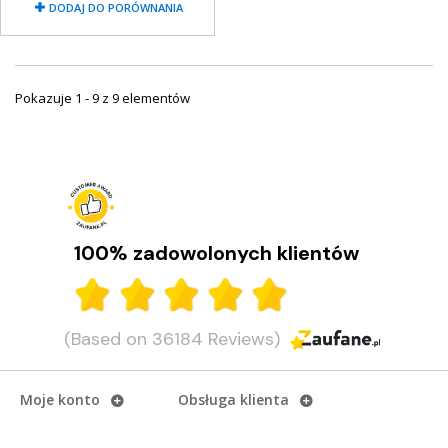
DODAJ DO PORÓWNANIA
Pokazuje 1 - 9 z 9 elementów
100% zadowolonych klientów
(Based on 36184 Reviews)
Moje konto
Obsługa klienta