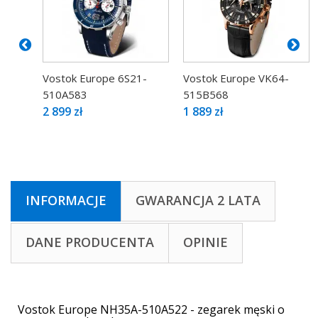
Vostok Europe 6S21-
Vostok Europe VK64-
510A583
515B568
2 899 zł
1 889 zł
INFORMACJE
GWARANCJA 2 LATA
DANE PRODUCENTA
OPINIE
Vostok Europe NH35A-510A522 - zegarek męski o