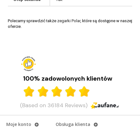
Polecamy sprawdzić także
zegarki Polar
, które są dostępne w naszej
ofercie.
100% zadowolonych klientów
(Based on 36184 Reviews)
Moje konto
Obsługa klienta