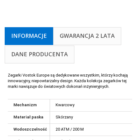
INFORMACJE
GWARANCJA 2 LATA
DANE PRODUCENTA
Zegarki Vostok Europe są dedykowane wszystkim, którzy kochają
innowacyjny, niepowtarzalny design. Każda kolekcja zegarków tej
marki nawiązuje do światowych dokonań inżynieryjnych.
Mechanizm
Kwarcowy
Materiał paska
Skórzany
Wodoszczelność
20 ATM / 200 M