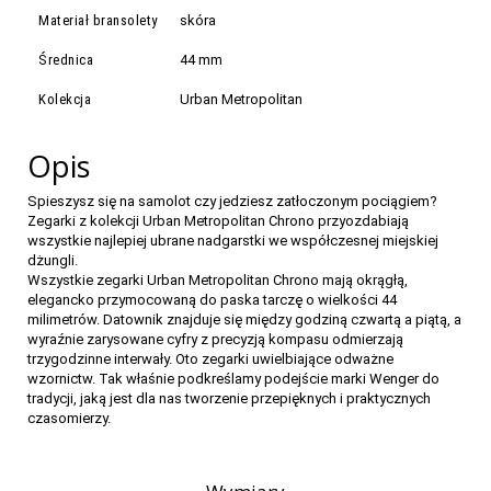
Materiał bransolety
skóra
Średnica
44 mm
Kolekcja
Urban Metropolitan
Opis
Spieszysz się na samolot czy jedziesz zatłoczonym pociągiem?
Zegarki z kolekcji Urban Metropolitan Chrono przyozdabiają
wszystkie najlepiej ubrane nadgarstki we współczesnej miejskiej
dżungli.
Wszystkie zegarki Urban Metropolitan Chrono mają okrągłą,
elegancko przymocowaną do paska tarczę o wielkości 44
milimetrów. Datownik znajduje się między godziną czwartą a piątą, a
wyraźnie zarysowane cyfry z precyzją kompasu odmierzają
trzygodzinne interwały. Oto zegarki uwielbiające odważne
wzornictw. Tak właśnie podkreślamy podejście marki Wenger do
tradycji, jaką jest dla nas tworzenie przepięknych i praktycznych
czasomierzy.