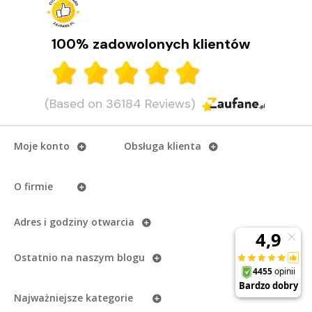
100% zadowolonych klientów
(Based on 36184 Reviews)
Moje konto
Obsługa klienta
O firmie
Adres i godziny otwarcia
Ostatnio na naszym
blogu
Najważniejsze kategorie