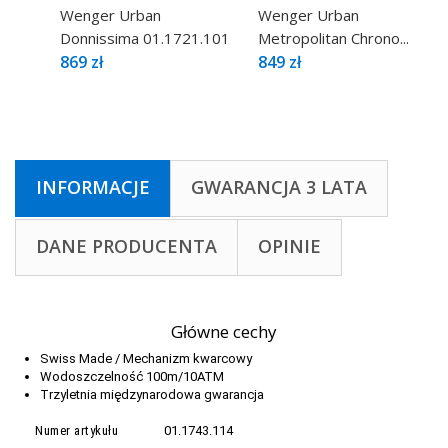
Wenger Urban
Wenger Urban
Donnissima 01.1721.101
Metropolitan Chrono...
869 zł
849 zł
INFORMACJE
GWARANCJA 3 LATA
DANE PRODUCENTA
OPINIE
Główne cechy
Swiss Made / Mechanizm kwarcowy
Wodoszczelność 100m/10ATM
Trzyletnia międzynarodowa gwarancja
Numer artykułu
01.1743.114