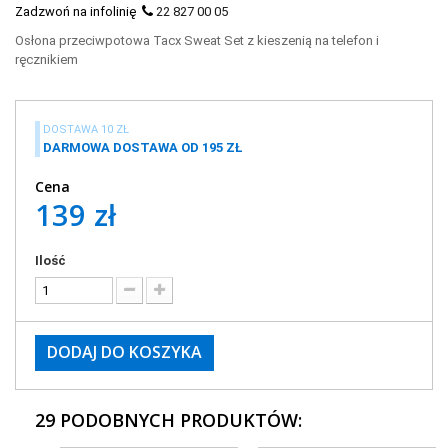
Zadzwoń na infolinię
22 827 00 05
Osłona przeciwpotowa Tacx Sweat Set z kieszenią na telefon i
ręcznikiem
DOSTAWA 10 ZŁ
DARMOWA DOSTAWA OD 195 ZŁ
Cena
139 zł
Ilość
DODAJ DO KOSZYKA
29 PODOBNYCH PRODUKTÓW: