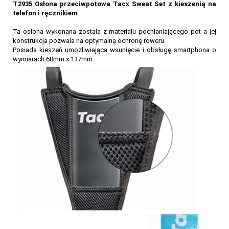
T2935 Osłona przeciwpotowa Tacx Sweat Set z kieszenią na
telefon i ręcznikiem
Ta osłona wykonana została z materiału pochłaniającego pot a jej
konstrukcja pozwala na optymalną ochronę roweru.
Posiada kieszeń umożliwiająca wsunięcie i obsługę smartphona o
wymiarach 68mm x 137mm.