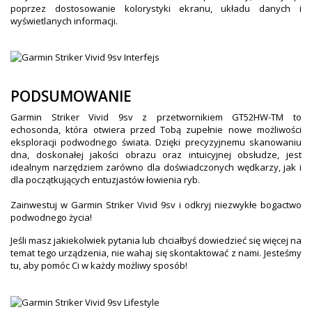
poprzez dostosowanie kolorystyki ekranu, układu danych i
wyświetlanych informacji.
PODSUMOWANIE
Garmin Striker Vivid 9sv z przetwornikiem GT52HW-TM to
echosonda, która otwiera przed Tobą zupełnie nowe możliwości
eksploracji podwodnego świata. Dzięki precyzyjnemu skanowaniu
dna, doskonałej jakości obrazu oraz intuicyjnej obsłudze, jest
idealnym narzędziem zarówno dla doświadczonych wędkarzy, jak i
dla początkujących entuzjastów łowienia ryb.
Zainwestuj w Garmin Striker Vivid 9sv i odkryj niezwykłe bogactwo
podwodnego życia!
Jeśli masz jakiekolwiek pytania lub chciałbyś dowiedzieć się więcej na
temat tego urządzenia, nie wahaj się skontaktować z nami. Jesteśmy
tu, aby pomóc Ci w każdy możliwy sposób!