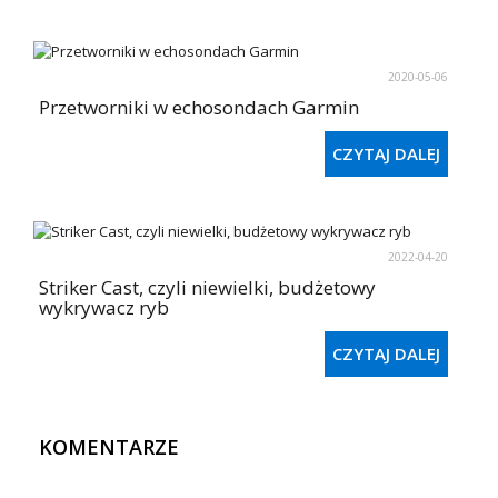
2020-05-06
Przetworniki w echosondach Garmin
CZYTAJ DALEJ
2022-04-20
Striker Cast, czyli niewielki, budżetowy
wykrywacz ryb
CZYTAJ DALEJ
KOMENTARZE