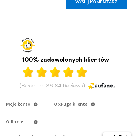
100% zadowolonych klientów
(Based on 36184 Reviews)
Moje konto
Obsługa klienta
O firmie