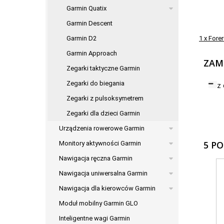
Garmin Quatix
Garmin Descent
1 x Fore
Garmin D2
Garmin Approach
ZAM
Zegarki taktyczne Garmin
Zegarki do biegania
z
Zegarki z pulsoksymetrem
Zegarki dla dzieci Garmin
Urządzenia rowerowe Garmin
5 P
Monitory aktywności Garmin
Nawigacja ręczna Garmin
Nawigacja uniwersalna Garmin
Nawigacja dla kierowców Garmin
Moduł mobilny Garmin GLO
Inteligentne wagi Garmin