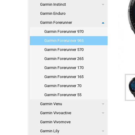
Garmin Instinct
Garmin Enduro
Garmin Forerunner
Garmin Forerunner 970
Garmin Forerunner 965
Garmin Forerunner 570
Garmin Forerunner 265
Garmin Forerunner 170
Garmin Forerunner 165
Garmin Forerunner 70
Garmin Forerunner 55
Garmin Venu
Garmin Vivoactive
Garmin Vivomove
Garmin Lily