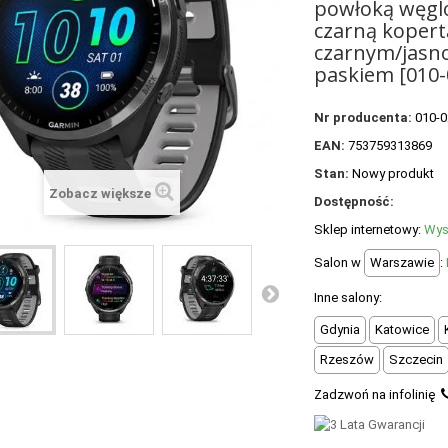
powłoką węgl
czarną kopertą
czarnym/jasn
paskiem [010-
Nr producenta:
010-0
EAN:
753759313869
Stan:
Nowy produkt
Zobacz większe
Dostępność:
Sklep internetowy:
Wys
Salon w
Warszawie
:
Inne salony:
Gdynia
Katowice
Rzeszów
Szczecin
Zadzwoń na infolinię