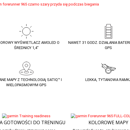
LOROWY WYŚWIETLACZ AMOLED O
NAWET 31 GODZ. DZIAŁANIA BATERI
ŚREDNICY 1,4″
GPS
NE MAPY Z TECHNOLOGIĄ SATIQ™ I
LEKKA, TYTANOWA RAMK
WIELOPASMOWYM GPS
A GOTOWOŚCI DO TRENINGU
KOLOROWE MAPY