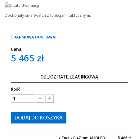
Doskonały smartwatch z funkcjami taktycznymi.
DARMOWA DOSTAWA!
Cena
5 465 zł
OBLICZ RATĘ LEASINGOWĄ
Ilość
DODAJ DO KOSZYKA
1 x Tactix 8 47 mm AMOLED:
5 465 zł