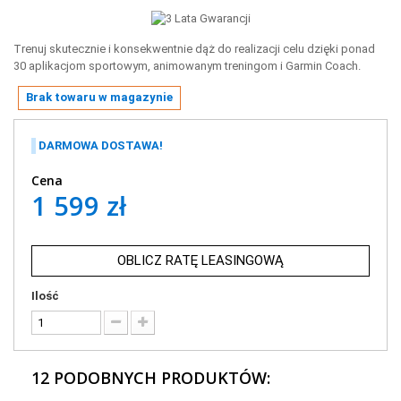
Trenuj skutecznie i konsekwentnie dąż do realizacji celu dzięki ponad
30 aplikacjom sportowym, animowanym treningom i Garmin Coach.
Brak towaru w magazynie
DARMOWA DOSTAWA!
Cena
1 599 zł
OBLICZ RATĘ LEASINGOWĄ
Ilość
12 PODOBNYCH PRODUKTÓW: