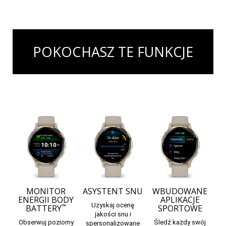
POKOCHASZ TE FUNKCJE
MONITOR
ASYSTENT SNU
WBUDOWANE
ENERGII BODY
APLIKACJE
Uzyskaj ocenę
™
BATTERY
SPORTOWE
jakości snu i
Obserwuj poziomy
Śledź każdy swój
spersonalizowane