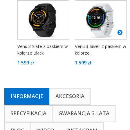
Venu 3 Slate z paskiem w
Venu 3 Silver z paskiem w
kolorze Black
kolorze...
1 599 zł
1 599 zł
INFORMACJE
AKCESORIA
SPECYFIKACJA
GWARANCJA 3 LATA