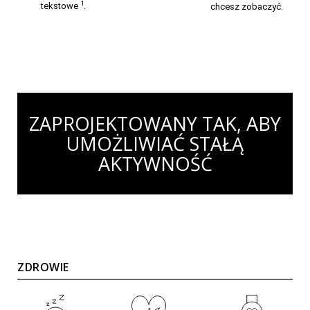
1
tekstowe
.
chcesz zobaczyć.
ZAPROJEKTOWANY TAK, ABY
UMOŻLIWIAĆ STAŁĄ
AKTYWNOŚĆ
ZDROWIE