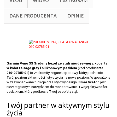
BLOG
WIDEO
INSTAGRAM
DANE PRODUCENTA
OPINIE
Garmin Venu 3S Srebrny bezel ze stali nierdzewnej z kopertą
w kolorze sage grey i silikonowym paskiem
(kod producenta
010-02785-01
) to znakomity zegarek sportowy, który podniesie
Twój poziom aktywności i stylu życia na nowy poziom. Wyposażony
w zaawansowane funkcje oraz stylowy design.
Smartwatch
jest
niezastąpionym narzędziem do monitorowania Twojej aktywności i
dodatkiem, który podkreśla Twój osobisty styl.
Twój partner w aktywnym stylu
życia