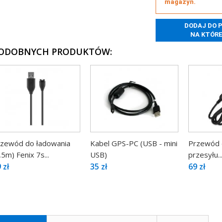
magazyn.
PODOBNYCH PRODUKTÓW:
zewód do ładowania
Kabel GPS-PC (USB - mini
Przewód 
,5m) Fenix 7s...
USB)
przesyłu..
 zł
35 zł
69 zł