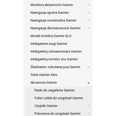
Monitory aktywności Garmin
Nawigacja ręczna Garmin
Nawigacja uniwersalna Garmin
Nawigacja dla kierowców Garmin
Moduł mobilny Garmin GLO
Inteligentne wagi Garmin
Inteligentny ciśnieniomierz Garmin
Inteligentny monitor snu Garmin
Śledzenie i szkolenie psa Garmin
Seria Garmin Xero
Akcesoria Garmin
Paski do zegarków Garmin
Folie i szkła do urządzeń Garmin
Czujniki Garmin
Pokrowce do urządzeń Garmin