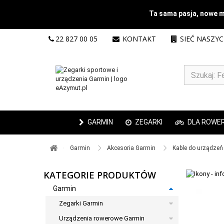
Ta sama pasja, nowe mi
22 827 00 05
KONTAKT
SIEĆ NASZY
GARMIN
ZEGARKI
DLA ROWE
Garmin ​
Akcesoria Garmin ​
Kable do urządzeń 
KATEGORIE PRODUKTÓW
Garmin
Zegarki Garmin
Urządzenia rowerowe Garmin