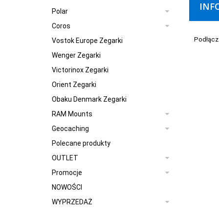
INF
Polar
Coros
Podłącz 
Vostok Europe Zegarki
Wenger Zegarki
Victorinox Zegarki
Orient Zegarki
Obaku Denmark Zegarki
RAM Mounts
Geocaching
Polecane produkty
OUTLET
Promocje
NOWOŚCI
WYPRZEDAŻ