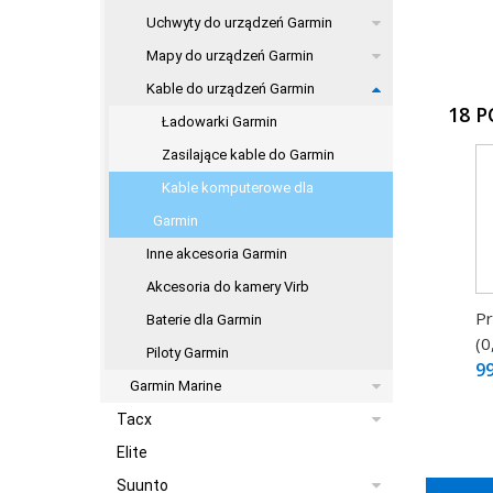
Uchwyty do urządzeń Garmin
Mapy do urządzeń Garmin
Kable do urządzeń Garmin
18 
Ładowarki Garmin
Zasilające kable do Garmin
Kable komputerowe dla
Garmin
Inne akcesoria Garmin
Akcesoria do kamery Virb
Pr
Baterie dla Garmin
(0
Piloty Garmin
99
Garmin Marine
Tacx
Elite
Suunto