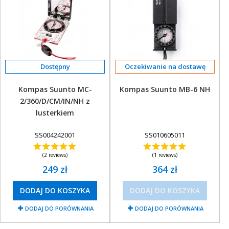
Oczekiwanie na dostawę
Kompas Suunto MC-
Kompas Suunto MB-6 NH
2/360/D/CM/IN/NH z
lusterkiem
SS004242001
SS010605011
(2 reviews)
(1 reviews)
249 zł
364 zł
DODAJ DO KOSZYKA
DODAJ DO KOSZYKA
DODAJ DO PORÓWNANIA
DODAJ DO PORÓWNANIA