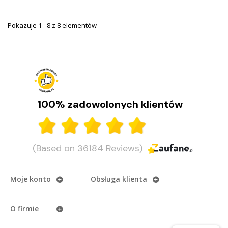
Pokazuje 1 - 8 z 8 elementów
100% zadowolonych klientów
(Based on 36184 Reviews)
Moje konto
Obsługa klienta
O firmie