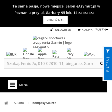
Ta sama pasja, nowe miejsce! Salon eAzymut.pl w
Poznaniu przy ul. Garbary 95 lok. 14 zaprasza!
ZNAJDŹ NAS
(PUSTY)
ZALOGUJ SIĘ
KOSZYK
FILTRUJ
MENU
+
GARMIN
Suunto ​
Kompasy Suunto
ZEGARKI DO BIEGANIA