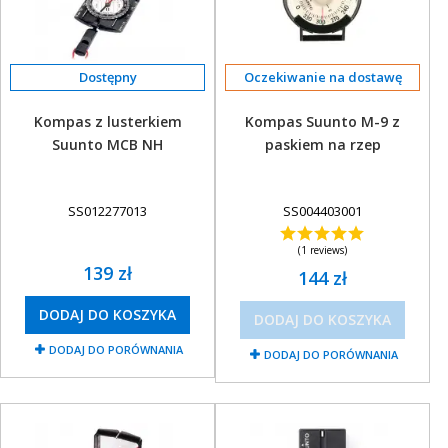
Oczekiwanie na dostawę
Kompas z lusterkiem
Kompas Suunto M-9 z
Suunto MCB NH
paskiem na rzep
SS012277013
SS004403001
(1 reviews)
139 zł
144 zł
DODAJ DO KOSZYKA
DODAJ DO KOSZYKA
DODAJ DO PORÓWNANIA
DODAJ DO PORÓWNANIA