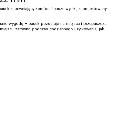
pasek zapewniający komfort i lepsze wyniki, zaprojektowany
eśnie wygodę – pasek pozostaje na miejscu i przepuszcza
a miejscu zarówno podczas codziennego użytkowania, jak i