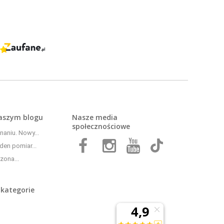
naszym
blogu
Nasze media
społecznościowe
aniu. Nowy...
den pomiar...
zona...
 kategorie