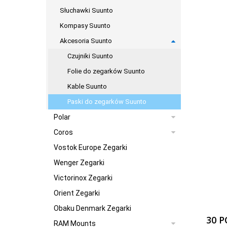
Słuchawki Suunto
Kompasy Suunto
Akcesoria Suunto
Czujniki Suunto
Folie do zegarków Suunto
Kable Suunto
Paski do zegarków Suunto
Polar
Coros
Vostok Europe Zegarki
Wenger Zegarki
Victorinox Zegarki
Orient Zegarki
Obaku Denmark Zegarki
30 
RAM Mounts