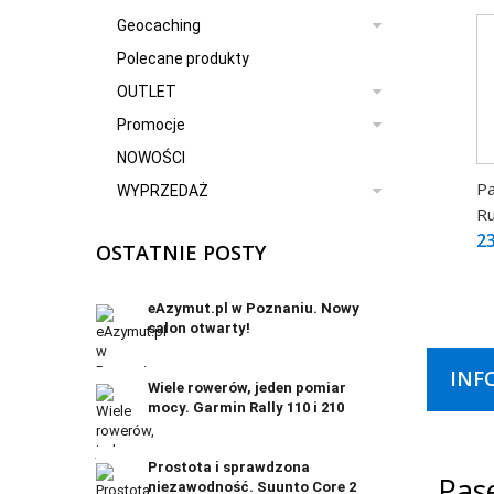
Geocaching
Polecane produkty
OUTLET
Promocje
NOWOŚCI
Pa
WYPRZEDAŻ
Ru
23
OSTATNIE POSTY
eAzymut.pl w Poznaniu. Nowy
salon otwarty!
INF
Wiele rowerów, jeden pomiar
mocy. Garmin Rally 110 i 210
Prostota i sprawdzona
Pas
niezawodność. Suunto Core 2