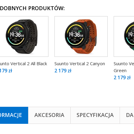
ODOBNYCH PRODUKTÓW:
unto Vertical 2 All Black
Suunto Vertical 2 Canyon
Suunto Ver
179 zł
2 179 zł
Green
2 179 zł
ORMACJE
AKCESORIA
SPECYFIKACJA
DA