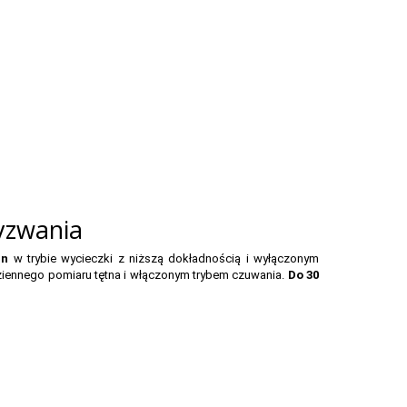
yzwania
in
w trybie wycieczki z niższą dokładnością i wyłączonym
ziennego pomiaru tętna i włączonym trybem czuwania.
Do 30