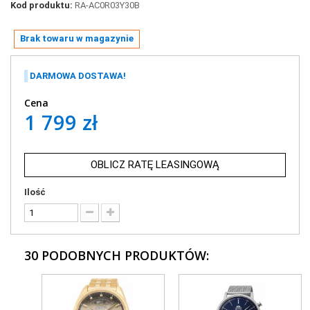
Kod produktu:
RA-AC0R03Y30B
Brak towaru w magazynie
DARMOWA DOSTAWA!
Cena
1 799 zł
OBLICZ RATĘ LEASINGOWĄ
Ilość
30 PODOBNYCH PRODUKTÓW: