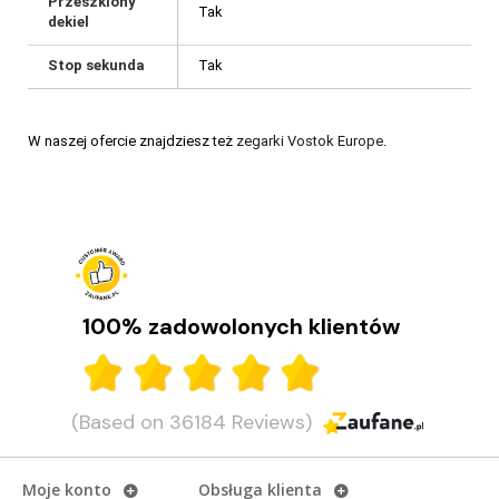
Przeszklony
Tak
dekiel
Stop sekunda
Tak
W naszej ofercie znajdziesz też
zegarki Vostok Europe
.
100% zadowolonych klientów
(Based on 36184 Reviews)
Moje konto
Obsługa klienta