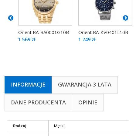
Orient RA-BA0001G10B
Orient RA-KV0401L10B
1 569 zł
1 249 zł
INFORMACJE
GWARANCJA 3 LATA
DANE PRODUCENTA
OPINIE
Rodzaj
Męski