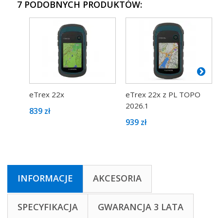
7 PODOBNYCH PRODUKTÓW:
eTrex 22x
eTrex 22x z PL TOPO
2026.1
839 zł
939 zł
INFORMACJE
AKCESORIA
SPECYFIKACJA
GWARANCJA 3 LATA