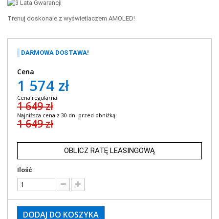
Trenuj doskonale z wyświetlaczem AMOLED!
DARMOWA DOSTAWA!
Cena
1 574 zł
Cena regularna:
1 649 zł
Najniższa cena z 30 dni przed obniżką:
1 649 zł
OBLICZ RATĘ LEASINGOWĄ
Ilość
DODAJ DO KOSZYKA