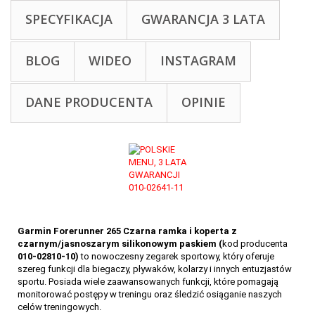
SPECYFIKACJA
GWARANCJA 3 LATA
BLOG
WIDEO
INSTAGRAM
DANE PRODUCENTA
OPINIE
Garmin Forerunner 265 Czarna ramka i koperta z
czarnym/jasnoszarym silikonowym paskiem (
kod producenta
010-02810-10)
to nowoczesny zegarek sportowy, który oferuje
szereg funkcji dla biegaczy, pływaków, kolarzy i innych entuzjastów
sportu. Posiada wiele zaawansowanych funkcji, które pomagają
monitorować postępy w treningu oraz śledzić osiąganie naszych
celów treningowych.