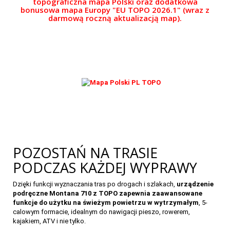
topograficzna mapa Polski oraz dodatkowa
bonusowa mapa Europy "EU TOPO 2026.1" (wraz z
27
darmową roczną aktualizacją map).
POZOSTAŃ NA TRASIE
PODCZAS KAŻDEJ WYPRAWY
Dzięki funkcji wyznaczania tras po drogach i szlakach,
urządzenie
podręczne Montana 710 z TOPO zapewnia zaawansowane
funkcje do użytku na świeżym powietrzu w wytrzymałym
, 5-
calowym formacie, idealnym do nawigacji pieszo, rowerem,
kajakiem, ATV i nie tylko.