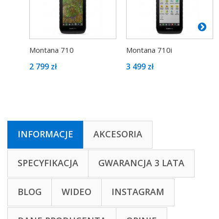
Montana 710
Montana 710i
2 799 zł
3 499 zł
INFORMACJE
AKCESORIA
SPECYFIKACJA
GWARANCJA 3 LATA
BLOG
WIDEO
INSTAGRAM