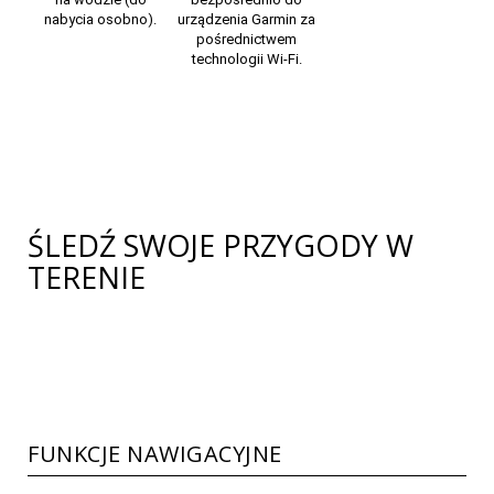
nabycia osobno).
urządzenia Garmin za
pośrednictwem
technologii Wi-Fi.
ŚLEDŹ SWOJE PRZYGODY W
TERENIE
FUNKCJE NAWIGACYJNE