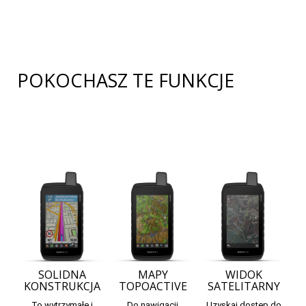
POKOCHASZ TE FUNKCJE
SOLIDNA
MAPY
WIDOK
KONSTRUKCJA
TOPOACTIVE
SATELITARNY
To wytrzymałe i
Do nawigacji
Uzyskaj dostęp do