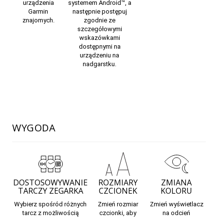
urządzenia
systemem Android™, a
Garmin
następnie postępuj
znajomych.
zgodnie ze
szczegółowymi
wskazówkami
dostępnymi na
urządzeniu na
nadgarstku.
WYGODA
DOSTOSOWYWANIE
ROZMIARY
ZMIANA
TARCZY ZEGARKA
CZCIONEK
KOLORU
Wybierz spośród różnych
Zmień rozmiar
Zmień wyświetlacz
tarcz z możliwością
czcionki, aby
na odcień