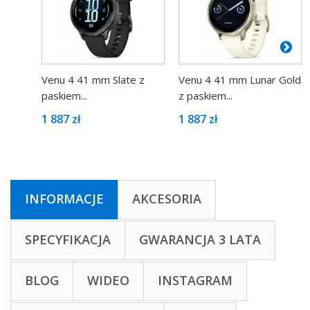
Venu 4 41 mm Slate z
Venu 4 41 mm Lunar Gold
paskiem...
z paskiem...
1 887 zł
1 887 zł
INFORMACJE
AKCESORIA
SPECYFIKACJA
GWARANCJA 3 LATA
BLOG
WIDEO
INSTAGRAM