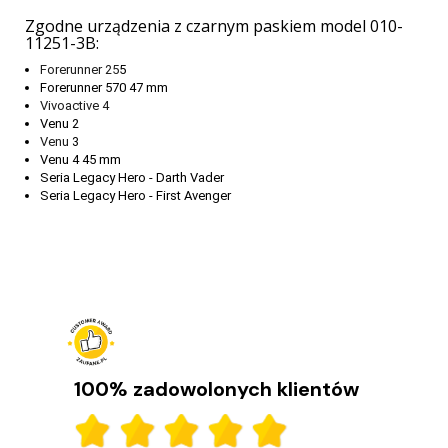
Zgodne urządzenia z czarnym paskiem model 010-
11251-3B:
Forerunner 25
5
Forerunner 570 47 mm
Vivoactive 4
Venu 2
Venu
3
Venu 4 45 mm
Seria Legacy Hero - Darth Vader
Seria Legacy Hero - First Avenger
100% zadowolonych klientów