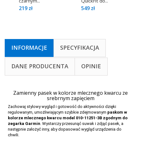
czarnym...
QuickFit do...
219 zł
549 zł
INFORMACJE
SPECYFIKACJA
DANE PRODUCENTA
OPINIE
Zamienny pasek w kolorze mlecznego kwarcu ze
srebrnym zapięciem
Zachowaj stylowy wygląd i gotowość do aktywności dzięki
regulowanym, umożliwiającym szybkie zdejmowanym
paskom w
kolorze mlecznego kwarcu model 010-11251-3B
zgodnym do
zegarka Garmin
. Wystarczy przesunąć suwak i zdjąć pasek, a
następnie założyć inny, aby dopasować wygląd urządzenia do
chwili.