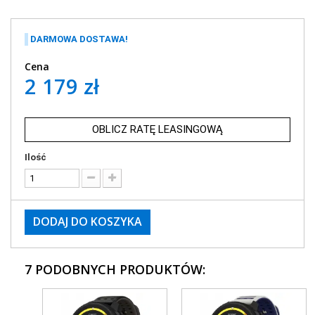
DARMOWA DOSTAWA!
Cena
2 179 zł
OBLICZ RATĘ LEASINGOWĄ
Ilość
DODAJ DO KOSZYKA
7 PODOBNYCH PRODUKTÓW: