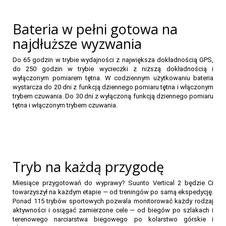
Bateria w pełni gotowa na
najdłuższe wyzwania
Do 65 godzin w trybie wydajności z największa dokładnością GPS,
do 250 godzin w trybie wycieczki z niższą dokładnością i
wyłączonym pomiarem tętna. W codziennym użytkowaniu bateria
wystarcza do 20 dni z funkcją dziennego pomiaru tętna i włączonym
trybem czuwania. Do 30 dni z wyłączoną funkcją dziennego pomiaru
tętna i włączonym trybem czuwania.
Tryb na każdą przygodę
Miesiące przygotowań do wyprawy? Suunto Vertical 2 będzie Ci
towarzyszył na każdym etapie — od treningów po samą ekspedycję.
Ponad 115 trybów sportowych pozwala monitorować każdy rodzaj
aktywności i osiągać zamierzone cele — od biegów po szlakach i
terenowego narciarstwa biegowego po kolarstwo górskie i