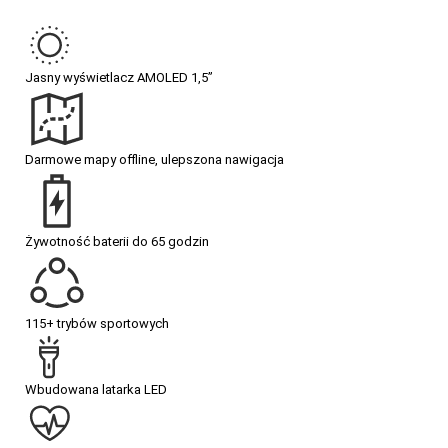
Jasny wyświetlacz AMOLED 1,5”
Darmowe mapy offline, ulepszona nawigacja
Żywotność baterii do 65 godzin
1
115+ trybów sportowych
Wbudowana latarka LED
25