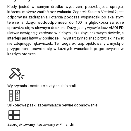
Kiedy jesteś w samym środku wydarzeń, potrzebujesz sprzętu,
któremu możesz zaufać bez wahania. Zegarek Suunto Vertical 2 jest
odporny na zadrapania i otarcia podczas wspinaczki po skalistym
terenie, a dzięki wodoodporności do 100 m głębokości świetnie
sprawdza się w ulewnym deszczu. Duży, jasny wyświetlacz AMOLED
ułatwia nawigację zarówno w słabym, jak i zbyt jaskrawym świetle, a
interfejs jest łatwy w obsłudze — wystarczy nacisnąć przycisk, nawet
nie zdejmując rękawiczek. Ten zegarek, zaprojektowany z myślą o
przygodach sprawdzi się w każdych warunkach pogodowych i w
każdym otoczeniu.
Wytrzymała konstrukcja z tytanu lub stali
Silikonowe paski zapewniające pewne dopasowanie
Zaprojektowany i testowany w Finlandii