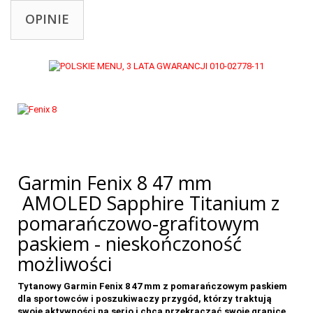
OPINIE
Garmin Fenix 8 47 mm
AMOLED Sapphire Titanium z
pomarańczowo-grafitowym
paskiem - nieskończoność
możliwości
Tytanowy Garmin Fenix 8 47 mm z pomarańczowym paskiem
dla sportowców i poszukiwaczy przygód, którzy traktują
swoje aktywności na serio i chcą przekraczać swoje granice
.