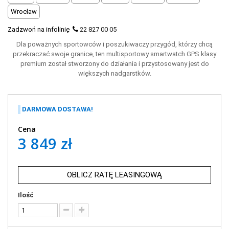
Wrocław
Zadzwoń na infolinię
22 827 00 05
Dla poważnych sportowców i poszukiwaczy przygód, którzy chcą
przekraczać swoje granice, ten multisportowy smartwatch GPS klasy
premium został stworzony do działania i przystosowany jest do
większych nadgarstków.
DARMOWA DOSTAWA!
Cena
3 849 zł
OBLICZ RATĘ LEASINGOWĄ
Ilość