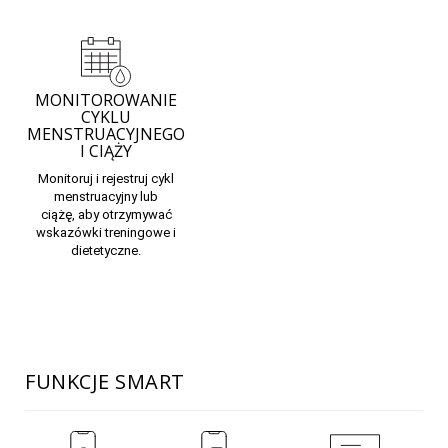
MONITOROWANIE
CYKLU
MENSTRUACYJNEGO
I CIĄŻY
Monitoruj i rejestruj
cykl
menstruacyjny lub
ciążę,
aby otrzymywać
wskazówki treningowe i
dietetyczne.
FUNKCJE SMART