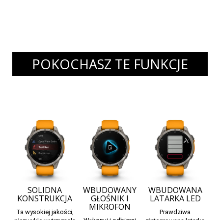
POKOCHASZ TE FUNKCJE
SOLIDNA
WBUDOWANY
WBUDOWANA
KONSTRUKCJA
GŁOŚNIK I
LATARKA LED
MIKROFON
Ta wysokiej jakości,
Prawdziwa