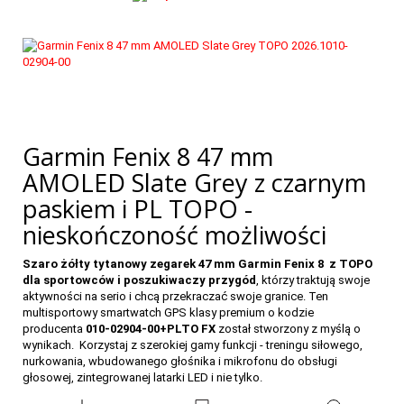
Garmin Fenix 8 47 mm
AMOLED Slate Grey z czarnym
paskiem i PL TOPO -
nieskończoność możliwości
Szaro żółty tytanowy zegarek 47 mm Garmin Fenix 8 z TOPO
dla sportowców i poszukiwaczy przygód
, którzy traktują swoje
aktywności na serio i chcą przekraczać swoje granice. Ten
multisportowy smartwatch GPS klasy premium o kodzie
producenta
010-02904-00+PLTO FX
został stworzony z myślą o
wynikach. Korzystaj z szerokiej gamy funkcji - treningu siłowego,
nurkowania, wbudowanego głośnika i mikrofonu do obsługi
głosowej, zintegrowanej latarki LED i nie tylko.