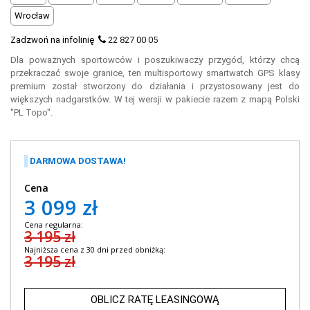
Wrocław
Zadzwoń na infolinię
22 827 00 05
Dla poważnych sportowców i poszukiwaczy przygód, którzy chcą
przekraczać swoje granice, ten multisportowy smartwatch GPS klasy
premium został stworzony do działania i przystosowany jest do
większych nadgarstków. W tej wersji w pakiecie razem z mapą Polski
"PL Topo".
DARMOWA DOSTAWA!
Cena
3 099 zł
Cena regularna:
3 195 zł
Najniższa cena z 30 dni przed obniżką:
3 195 zł
OBLICZ RATĘ LEASINGOWĄ