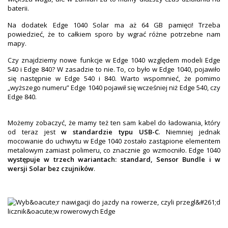
baterii.
Na dodatek Edge 1040 Solar ma aż 64 GB pamięci! Trzeba
powiedzieć, że to całkiem sporo by wgrać różne potrzebne nam
mapy.
Czy znajdziemy nowe funkcje w Edge 1040 względem modeli Edge
540 i Edge 840? W zasadzie to nie. To, co było w Edge 1040, pojawiło
się następnie w Edge 540 i 840. Warto wspomnieć, że pomimo
„wyższego numeru” Edge 1040 pojawił się wcześniej niż Edge 540, czy
Edge 840.
Możemy zobaczyć, że mamy też ten sam kabel do ładowania, który
od teraz jest
w standardzie typu USB-C
. Niemniej jednak
mocowanie do uchwytu w Edge 1040 zostało zastąpione elementem
metalowym zamiast polimeru, co znacznie go wzmocniło. Edge 1040
występuje w trzech wariantach: standard, Sensor Bundle i w
wersji Solar bez czujników
.