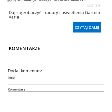
2021-12-08
Daj się zobaczyć - radary i oświetlenia Garmin
Varia
CZYTAJ DALEJ
KOMENTARZE
Dodaj komentarz
Imię
Komentarz