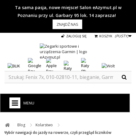
Ta sama pasja, nowe miejsce! Salon eAzymut.pl w
Poznaniu przy ul. Garbary 95 lok. 14 zaprasza!
ZNAJDŹ NAS
(PUSTY)
ZALOGUJ SIĘ
KOSZYK
MENU
+
GARMIN
Blog ​
Kolarstwo ​
ZEGARKI DO BIEGANIA
Wybór nawigacji do jazdy na rowerze, czyli przegląd liczników