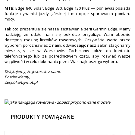
MTB:
Edge 840 Solar, Edge 830, Edge 130 Plus — ponieważ posiada
funkcję dynamiki jazdy górskiej i ma opcję sparowania pomiaru
mocy.
Tak oto prezentuje się nasze zestawienie serii Garmin Edge. Mamy
nadzieję, że udało nam się pokrótce przybliżyć Wam obecnie
dostępną rodzinę liczników rowerowych. Oczywiście warto przed
wyborem porozmawiać z nami, odwiedzając nasz salon stacjonarny
mieszczący się w Warszawie. Zachęcamy także do kontaktu
telefonicznego lub za pośrednictwem czatu, aby rozwiać Wasze
wątpliwości w celu dokonania przez Was najlepszego wyboru.
Dziękujemy, że jesteście z nami.
Pozdrawiamy,
Zespół eAzymut.pl
PRODUKTY POWIĄZANE