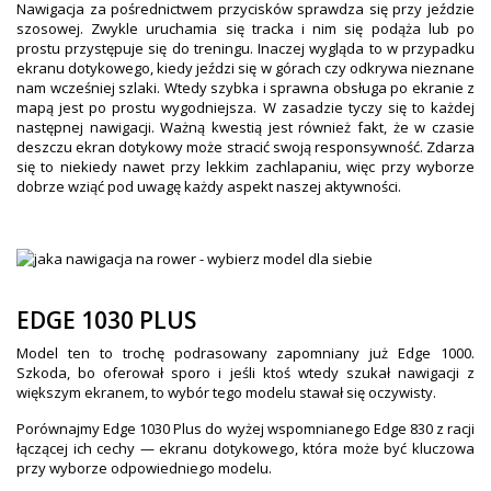
Nawigacja za pośrednictwem przycisków sprawdza się przy jeździe
szosowej. Zwykle uruchamia się tracka i nim się podąża lub po
prostu przystępuje się do treningu. Inaczej wygląda to w przypadku
ekranu dotykowego, kiedy jeździ się w górach czy odkrywa nieznane
nam wcześniej szlaki. Wtedy szybka i sprawna obsługa po ekranie z
mapą jest po prostu wygodniejsza. W zasadzie tyczy się to każdej
następnej nawigacji. Ważną kwestią jest również fakt, że w czasie
deszczu ekran dotykowy może stracić swoją responsywność. Zdarza
się to niekiedy nawet przy lekkim zachlapaniu, więc przy wyborze
dobrze wziąć pod uwagę każdy aspekt naszej aktywności.
EDGE 1030 PLUS
Model ten to trochę podrasowany zapomniany już Edge 1000.
Szkoda, bo oferował sporo i jeśli ktoś wtedy szukał nawigacji z
większym ekranem, to wybór tego modelu stawał się oczywisty.
Porównajmy Edge 1030 Plus do wyżej wspomnianego Edge 830 z racji
łączącej ich cechy — ekranu dotykowego, która może być kluczowa
przy wyborze odpowiedniego modelu.