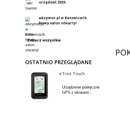
urządzeń 2026
eAzymut.pl w Katowicach.
Nowy salon otwarty!
Zobacz wszystkie
POK
OSTATNIO PRZEGLĄDANE
eTrex Touch
Urządzenie podręczne
GPS z ekranem...