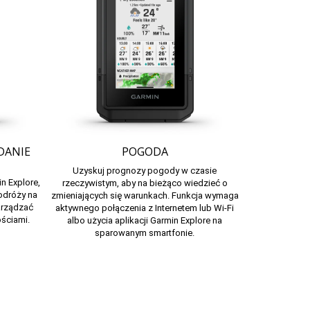
DANIE
POGODA
Uzyskuj prognozy pogody w czasie
n Explore,
rzeczywistym, aby na bieżąco wiedzieć o
odróży na
zmieniających się warunkach. Funkcja wymaga
zarządzać
aktywnego połączenia z Internetem lub Wi-Fi
ościami.
albo użycia aplikacji Garmin Explore na
sparowanym smartfonie.