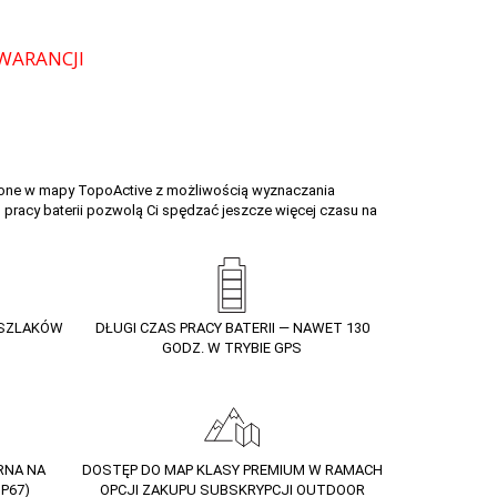
one w mapy TopoActive z możliwością wyznaczania
as pracy baterii pozwolą Ci spędzać jeszcze więcej czasu na
 SZLAKÓW
DŁUGI CZAS PRACY BATERII — NAWET 130
GODZ. W TRYBIE GPS
ORNA NA
DOSTĘP DO MAP KLASY PREMIUM W RAMACH
P67)
OPCJI ZAKUPU SUBSKRYPCJI OUTDOOR