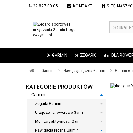
22 827 00 05
KONTAKT
SIEĆ NASZY
GARMIN
ZEGARKI
DLA ROWE
Garmin ​
Nawigacja ręczna Garmin ​
Garmin eTre
KATEGORIE PRODUKTÓW
Garmin
Zegarki Garmin
Urządzenia rowerowe Garmin
Monitory aktywności Garmin
Nawigacja ręczna Garmin