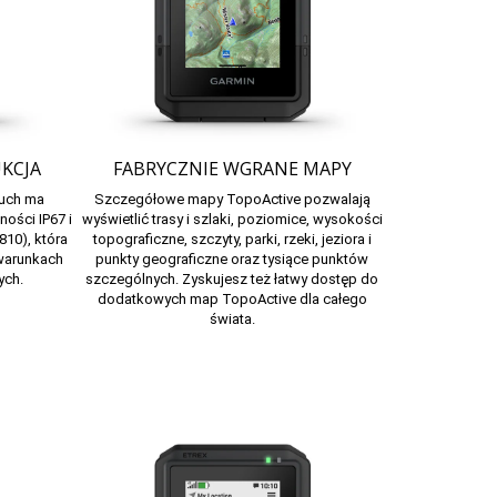
KCJA
FABRYCZNIE WGRANE MAPY
ouch ma
Szczegółowe mapy TopoActive pozwalają
ności IP67
i
wyświetlić trasy i szlaki, poziomice, wysokości
10), która
topograficzne, szczyty, parki, rzeki, jeziora i
warunkach
punkty geograficzne oraz tysiące punktów
ych.
szczególnych. Zyskujesz też łatwy dostęp do
dodatkowych map TopoActive dla całego
świata.