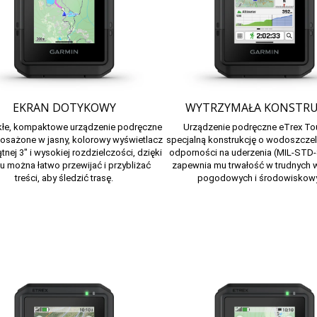
EKRAN DOTYKOWY
WYTRZYMAŁA KONSTRU
łe, kompaktowe urządzenie podręczne
Urządzenie podręczne eTrex T
posażone w jasny, kolorowy wyświetlacz
specjalną konstrukcję
o wodoszczel
tnej 3″ i wysokiej rozdzielczości, dzięki
odporności na uderzenia (MIL-STD-8
 można łatwo przewijać i przybliżać
zapewnia mu trwałość w trudnych 
treści, aby śledzić trasę.
pogodowych i środowiskow