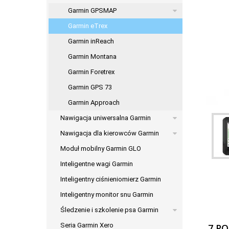
Garmin GPSMAP
Garmin eTrex
Garmin inReach
Garmin Montana
Garmin Foretrex
Garmin GPS 73
Garmin Approach
Nawigacja uniwersalna Garmin
Nawigacja dla kierowców Garmin
Moduł mobilny Garmin GLO
Inteligentne wagi Garmin
Inteligentny ciśnieniomierz Garmin
Inteligentny monitor snu Garmin
Śledzenie i szkolenie psa Garmin
Seria Garmin Xero
7 P