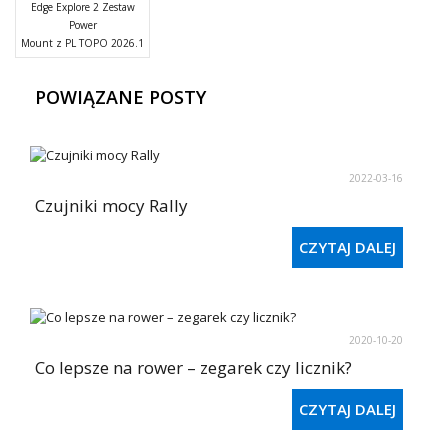
Edge Explore 2 Zestaw
Power
Mount z PL TOPO 2026.1
POWIĄZANE POSTY
2022-03-16
Czujniki mocy Rally
CZYTAJ DALEJ
2020-10-20
Co lepsze na rower – zegarek czy licznik?
CZYTAJ DALEJ