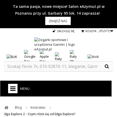
Ta sama pasja, nowe miejsce! Salon eAzymut.pl w
Poznaniu przy ul. Garbary 95 lok. 14 zaprasza!
ZNAJDŹ NAS
(PUSTY)
ZALOGUJ SIĘ
KOSZYK
MENU
+
GARMIN
Blog ​
Kolarstwo ​
ZEGARKI DO BIEGANIA
Edge Explore 2 - Czym różni się od Edge Explore?