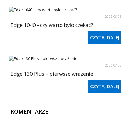
2022-06-08
Edge 1040 - czy warto było czekać?
CZYTAJ DALEJ
2020-07-02
Edge 130 Plus – pierwsze wrażenie
CZYTAJ DALEJ
KOMENTARZE