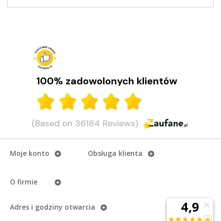
100% zadowolonych klientów
(Based on 36184 Reviews)
Moje konto
Obsługa klienta
O firmie
Adres i godziny otwarcia