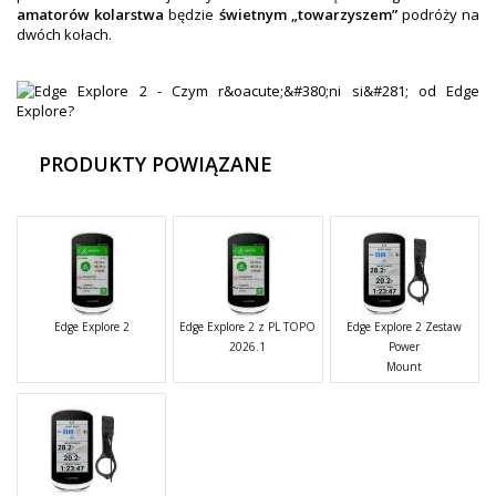
amatorów kolarstwa
będzie
świetnym „towarzyszem”
podróży na
dwóch kołach.
PRODUKTY POWIĄZANE
Edge Explore 2
Edge Explore 2 z PL TOPO
Edge Explore 2 Zestaw
2026.1
Power
Mount