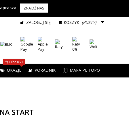
zaprasza!
ZNAJDŹ NAS
ZALOGUJ SIĘ
KOSZYK
(PUSTY)
Obniżki
OKAZJE
PORADNIK
MAPA PL TOPO
 NA START