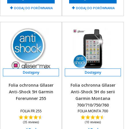
DODAJ DO PORÓWNANIA
DODAJ DO PORÓWNANIA
Folia ochronna Gllaser
Folia ochronna Gllaser
Anti-Shock 5H Garmin
Anti-Shock 5H do serii
Forerunner 255
Garmin Montana
700/710/750/760
FOLIA FR 255
FOLIA MONTA 700
(35 reviews)
(10 reviews)