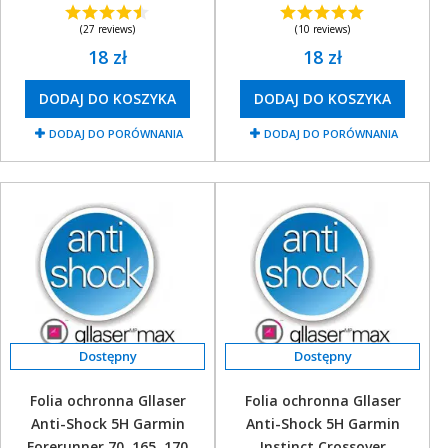
(27 reviews)
(10 reviews)
18 zł
18 zł
DODAJ DO KOSZYKA
DODAJ DO KOSZYKA
DODAJ DO PORÓWNANIA
DODAJ DO PORÓWNANIA
Folia ochronna Gllaser
Folia ochronna Gllaser
Anti-Shock 5H Garmin
Anti-Shock 5H Garmin
Forerunner 70, 165, 170
Instinct Crossover