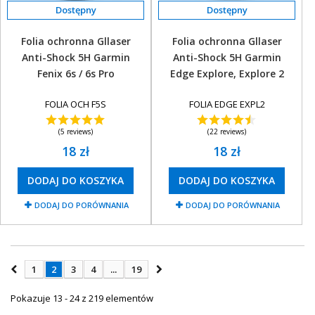
Folia ochronna Gllaser
Folia ochronna Gllaser
Anti-Shock 5H Garmin
Anti-Shock 5H Garmin
Fenix 6s / 6s Pro
Edge Explore, Explore 2
FOLIA OCH F5S
FOLIA EDGE EXPL2
(5 reviews)
(22 reviews)
18 zł
18 zł
DODAJ DO KOSZYKA
DODAJ DO KOSZYKA
DODAJ DO PORÓWNANIA
DODAJ DO PORÓWNANIA
1
2
3
4
...
19
Pokazuje 13 - 24 z 219 elementów