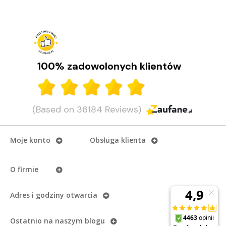
100% zadowolonych klientów
(Based on 36184 Reviews)
Moje konto
Obsługa klienta
O firmie
Adres i godziny otwarcia
Ostatnio na naszym
blogu