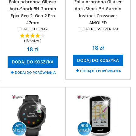
Folia ochronna Gllaser
Folia ochronna Gllaser
Anti-Shock 5H Garmin
Anti-Shock 5H Garmin
Epix Gen 2, Gen 2 Pro
Instinct Crossover
47mm
AMOLED
FOLIA OCH EPIX2
FOLIA CROSSOVER AM
(13 reviews)
18 zł
18 zł
DODAJ DO KOSZYKA
DODAJ DO KOSZYKA
DODAJ DO PORÓWNANIA
DODAJ DO PORÓWNANIA