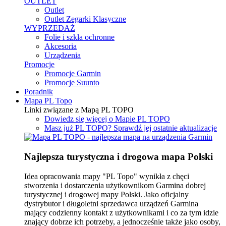
OUTLET
Outlet
Outlet Zegarki Klasyczne
WYPRZEDAŻ
Folie i szkła ochronne
Akcesoria
Urządzenia
Promocje
Promocje Garmin
Promocje Suunto
Poradnik
Mapa PL Topo
Linki związane z Mapą PL TOPO
Dowiedz się więcej o Mapie PL TOPO
Masz już PL TOPO? Sprawdź jej ostatnie aktualizacje
Najlepsza turystyczna i drogowa mapa Polski
Idea opracowania mapy "PL Topo" wynikła z chęci
stworzenia i dostarczenia użytkownikom Garmina dobrej
turystycznej i drogowej mapy Polski. Jako oficjalny
dystrybutor i długoletni sprzedawca urządzeń Garmina
mający codzienny kontakt z użytkownikami i co za tym idzie
znający dobrze ich potrzeby, a jednocześnie także jako osoby,