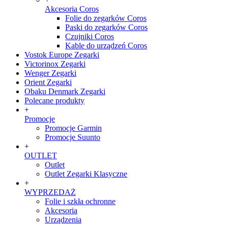
Akcesoria Coros
Folie do zegarków Coros
Paski do zegarków Coros
Czujniki Coros
Kable do urządzeń Coros
Vostok Europe Zegarki
Victorinox Zegarki
Wenger Zegarki
Orient Zegarki
Obaku Denmark Zegarki
Polecane produkty
+
Promocje
Promocje Garmin
Promocje Suunto
+
OUTLET
Outlet
Outlet Zegarki Klasyczne
+
WYPRZEDAŻ
Folie i szkła ochronne
Akcesoria
Urządzenia