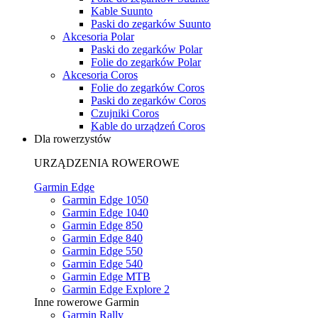
Kable Suunto
Paski do zegarków Suunto
Akcesoria Polar
Paski do zegarków Polar
Folie do zegarków Polar
Akcesoria Coros
Folie do zegarków Coros
Paski do zegarków Coros
Czujniki Coros
Kable do urządzeń Coros
Dla rowerzystów
URZĄDZENIA ROWEROWE
Garmin Edge
Garmin Edge 1050
Garmin Edge 1040
Garmin Edge 850
Garmin Edge 840
Garmin Edge 550
Garmin Edge 540
Garmin Edge MTB
Garmin Edge Explore 2
Inne rowerowe Garmin
Garmin Rally