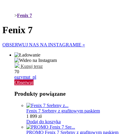
>
Fenix 7
Fenix 7
OBSERWUJ NAS NA INSTAGRAMIE »
Kupuj teraz
70
eazymut_pl
Obserwuj
Produkty powiązane
Fenix 7 Srebrny z grafitowym paskiem
1 899 zł
Dodaj do koszyka
PROMO Fenix 7 Srebrny z grafitowym paskiem