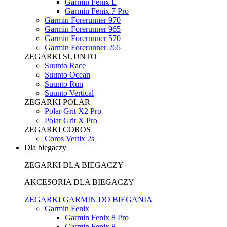
Garmin Fenix E
Garmin Fenix 7 Pro
Garmin Forerunner 970
Garmin Forerunner 965
Garmin Forerunner 570
Garmin Forerunner 265
ZEGARKI SUUNTO
Suunto Race
Suunto Ocean
Suunto Run
Suunto Vertical
ZEGARKI POLAR
Polar Grit X2 Pro
Polar Grit X Pro
ZEGARKI COROS
Coros Vertix 2s
Dla biegaczy
ZEGARKI DLA BIEGACZY
AKCESORIA DLA BIEGACZY
ZEGARKI GARMIN DO BIEGANIA
Garmin Fenix
Garmin Fenix 8 Pro
Garmin Fenix 8