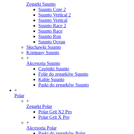
Zegarki Suunto
Suunto Core 2
Suunto Vertical 2
Suunto Vertical
Suunto Race 2
Suunto Race
Suunto Run
Suunto Ocean
Słuchawki Suunto
Kompasy Suunto
+
Akcesoria Suunto
Czujniki Suunto
Folie do zegarków Suunto
Kable Suunto
Paski do zegarków Suunto
+
Polar
+
Zegarki Polar
Polar Grit X2 Pro
Polar Grit X Pro
+
Akcesoria Polar
Paski do zegarków Polar