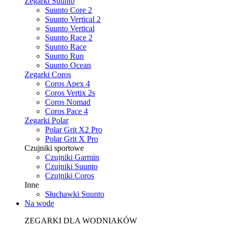
Zegarki Suunto
Suunto Core 2
Suunto Vertical 2
Suunto Vertical
Suunto Race 2
Suunto Race
Suunto Run
Suunto Ocean
Zegarki Coros
Coros Apex 4
Coros Vertix 2s
Coros Nomad
Coros Pace 4
Zegarki Polar
Polar Grit X2 Pro
Polar Grit X Pro
Czujniki sportowe
Czujniki Garmin
Czujniki Suunto
Czujniki Coros
Inne
Słuchawki Suunto
Na wodę
ZEGARKI DLA WODNIAKÓW