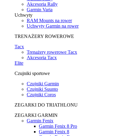
Akcesoria Rally
Garmin Varia
Uchwyty
RAM Mounts na rower
Uchwyty Garmin na rower
TRENAŻERY ROWEROWE
Tacx
Trenażery rowerowe Tacx
Akcesoria Tacx
Elite
Czujniki sportowe
Czujniki Garmin
Czujniki Suunto
Czujniki Coros
ZEGARKI DO TRIATHLONU
ZEGARKI GARMIN
Garmin Fenix
Garmin Fenix 8 Pro
Garmin Fenix 8