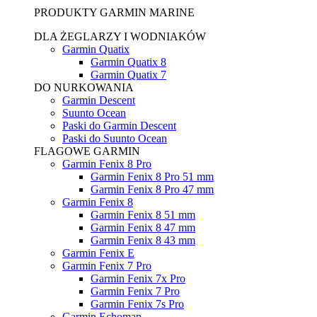
PRODUKTY GARMIN MARINE
DLA ŻEGLARZY I WODNIAKÓW
Garmin Quatix
Garmin Quatix 8
Garmin Quatix 7
DO NURKOWANIA
Garmin Descent
Suunto Ocean
Paski do Garmin Descent
Paski do Suunto Ocean
FLAGOWE GARMIN
Garmin Fenix 8 Pro
Garmin Fenix 8 Pro 51 mm
Garmin Fenix 8 Pro 47 mm
Garmin Fenix 8
Garmin Fenix 8 51 mm
Garmin Fenix 8 47 mm
Garmin Fenix 8 43 mm
Garmin Fenix E
Garmin Fenix 7 Pro
Garmin Fenix 7x Pro
Garmin Fenix 7 Pro
Garmin Fenix 7s Pro
Garmin Echomap