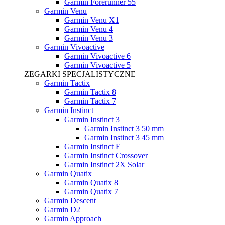
Garmin Forerunner 55
Garmin Venu
Garmin Venu X1
Garmin Venu 4
Garmin Venu 3
Garmin Vivoactive
Garmin Vivoactive 6
Garmin Vivoactive 5
ZEGARKI SPECJALISTYCZNE
Garmin Tactix
Garmin Tactix 8
Garmin Tactix 7
Garmin Instinct
Garmin Instinct 3
Garmin Instinct 3 50 mm
Garmin Instinct 3 45 mm
Garmin Instinct E
Garmin Instinct Crossover
Garmin Instinct 2X Solar
Garmin Quatix
Garmin Quatix 8
Garmin Quatix 7
Garmin Descent
Garmin D2
Garmin Approach