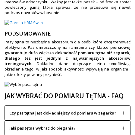
interwałów odpoczynku. Ważny jest także pasek – od środka został
powleczony gumą, która sprawia, że nie przesuwa się nawet
podczas nawrotów w basenie.
PODSUMOWANIE
Pasy tętna to niezbędne akcesorium dla osób, które chcą trenować
efektywnie.
Pas umieszczony na ramieniu czy klatce piersiowej
gwarantuje dużo większą dokładność pomiaru tętna niż zegarek,
dlatego też jest jednym z najważniejszych akcesoriów
treningowych
. Dokładne dane dotyczące tętna umożliwiają
określenie tego, w jaki sposób aktywności wpływają na organizm i
jakie efekty powinny przynieść.
JAK WYBRAĆ DO POMIARU TĘTNA - FAQ
Czy pas tętna jest dokładniejszy od pomiaru w zegarku?
Jaki pas tętna wybrać do biegania?