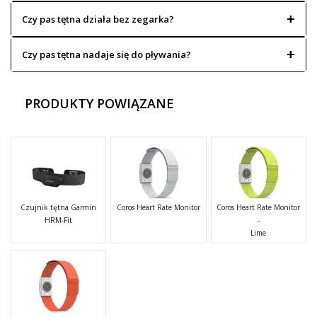
Czy pas tętna działa bez zegarka?
Czy pas tętna nadaje się do pływania?
PRODUKTY POWIĄZANE
Czujnik tętna Garmin
Coros Heart Rate Monitor
Coros Heart Rate Monitor
HRM-Fit
-
Lime