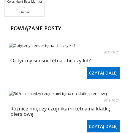
Coros Heart Rate Monitor
-
Orange
POWIĄZANE POSTY
2020-08-21
Optyczny sensor tętna - hit czy kit?
CZYTAJ DALEJ
2019-10-21
Różnice między czujnikami tętna na klatkę
piersiową
CZYTAJ DALEJ