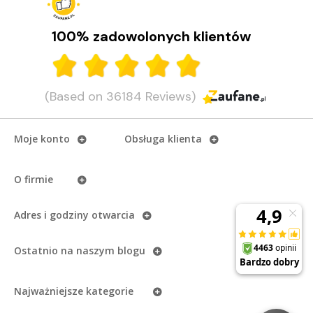
100% zadowolonych klientów
(Based on 36184 Reviews)
Moje konto
Obsługa klienta
O firmie
Adres i godziny otwarcia
Ostatnio na naszym
blogu
Najważniejsze kategorie