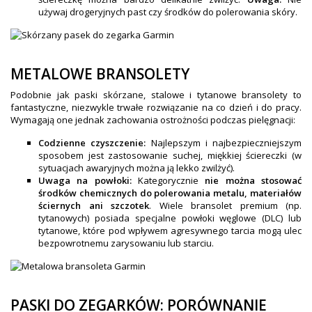
używaj drogeryjnych past czy środków do polerowania skóry.
METALOWE BRANSOLETY
Podobnie jak paski skórzane, stalowe i tytanowe bransolety to
fantastyczne, niezwykle trwałe rozwiązanie na co dzień i do pracy.
Wymagają one jednak zachowania ostrożności podczas pielęgnacji:
Codzienne czyszczenie:
Najlepszym i najbezpieczniejszym
sposobem jest zastosowanie suchej, miękkiej ściereczki (w
sytuacjach awaryjnych można ją lekko zwilżyć).
Uwaga na powłoki:
Kategorycznie
nie można stosować
środków chemicznych do polerowania metalu, materiałów
ściernych ani szczotek
. Wiele bransolet premium (np.
tytanowych) posiada specjalne powłoki węglowe (DLC) lub
tytanowe, które pod wpływem agresywnego tarcia mogą ulec
bezpowrotnemu zarysowaniu lub starciu.
PASKI DO ZEGARKÓW: PORÓWNANIE