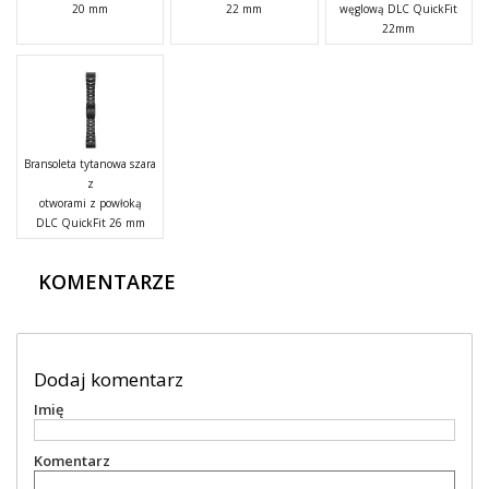
20 mm
22 mm
węglową DLC QuickFit
22mm
Bransoleta tytanowa szara
z
otworami z powłoką
DLC QuickFit 26 mm
KOMENTARZE
Dodaj komentarz
Imię
Komentarz