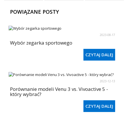
POWIĄZANE POSTY
2023-08-17
Wybór zegarka sportowego
CZYTAJ DALEJ
2023-12-13
Porównanie modeli Venu 3 vs. Vivoactive 5 -
który wybrać?
CZYTAJ DALEJ