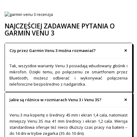
NAJCZĘŚCIEJ ZADAWANE PYTANIA O
GARMIN VENU 3
Czy przez Garmin Venu 3 można rozmawiać?
Tak, wszystkie warianty Venu 3 posiadają wbudowany głośnik i
mikrofon. Dzięki temu, po połączeniu ze smartfonem przez
Bluetooth, możesz odbierać i wykonywać połączenia
telefoniczne bezpośrednio z nadgarstka.
Jakie są różnice w rozmiarach Venu 3 i Venu 3S?
Venu 3 ma kopertę o średnicy 45 mm i ekran 1,4 cala, natomiast
mniejszy Venu 3S ma 41 mm średnicy i ekran 1,2 cala. Wersja
standardowa oferuje też nieco dłuższy czas pracy na baterii –
do 14 dni w trybie zegarka (3S do 10 dni).